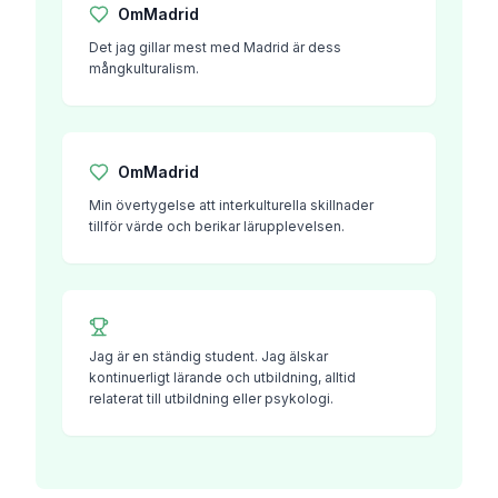
Om
Madrid
Det jag gillar mest med Madrid är dess
mångkulturalism.
Om
Madrid
Min övertygelse att interkulturella skillnader
tillför värde och berikar lärupplevelsen.
Jag är en ständig student. Jag älskar
kontinuerligt lärande och utbildning, alltid
relaterat till utbildning eller psykologi.