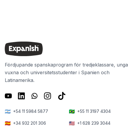
Fördjupande spanskaprogram för tredjeklassare, unga
vuxna och universitetsstudenter i Spanien och
Latinamerika.
🇦🇷
🇧🇷
+54 11 5984 5877
+55 11 3197 4304
🇪🇸
🇺🇸
+34 932 201 306
+1 628 239 3044