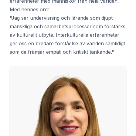
erfarenheter med människor från hela världen.
Med hennes ord:
"Jag ser undervisning och lärande som djupt
mänskliga och samarbetsprocesser som förstärks
av kulturellt utbyte. Interkulturella erfarenheter
ger oss en bredare förståelse av världen samtidigt
som de främjar empati och kritiskt tänkande."