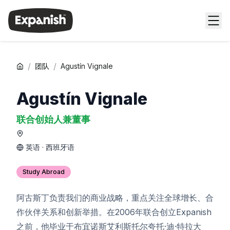
/
/
团队
Agustín Vignale
Agustín Vignale
联合创始人兼董事
英语 · 西班牙语
Study Abroad
阿古斯丁负责我们的商业战略，重点关注全球增长、合
作伙伴关系和创新举措。在2006年联合创立Expanish
之前，他毕业于布宜诺斯艾利斯托尔夸托·迪·特拉大