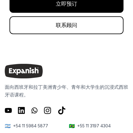
立即预订
联系顾问
面向西班牙和拉丁美洲青少年、青年和大学生的沉浸式西班
牙语课程。
🇦🇷
🇧🇷
+54 11 5984 5877
+55 11 3197 4304