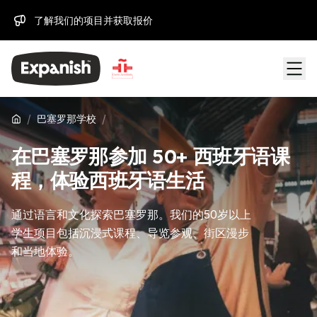
了解我们的项目并获取报价
/
/
巴塞罗那学校
在巴塞罗那参加 50+ 西班牙语课
程，体验西班牙语生活
通过语言和文化探索巴塞罗那。我们的50岁以上
学生项目包括沉浸式课程、导览参观、街区漫步
和当地体验。