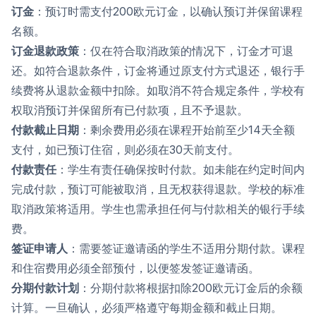
订金
：预订时需支付200欧元订金，以确认预订并保留课程
名额。
订金退款政策
：仅在符合取消政策的情况下，订金才可退
还。如符合退款条件，订金将通过原支付方式退还，银行手
续费将从退款金额中扣除。如取消不符合规定条件，学校有
权取消预订并保留所有已付款项，且不予退款。
付款截止日期
：剩余费用必须在课程开始前至少14天全额
支付，如已预订住宿，则必须在30天前支付。
付款责任
：学生有责任确保按时付款。如未能在约定时间内
完成付款，预订可能被取消，且无权获得退款。学校的标准
取消政策将适用。学生也需承担任何与付款相关的银行手续
费。
签证申请人
：需要签证邀请函的学生不适用分期付款。课程
和住宿费用必须全部预付，以便签发签证邀请函。
分期付款计划
：分期付款将根据扣除200欧元订金后的余额
计算。一旦确认，必须严格遵守每期金额和截止日期。