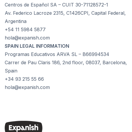
Centros de Español SA – CUIT 30-71128572-1
Av. Federico Lacroze 2315, C1426CPI, Capital Federal,
Argentina
+54 11 5984 5877
hola@expanish.com
SPAIN LEGAL INFORMATION
Programas Educativos ARVA SL – B66994534
Carrer de Pau Claris 186, 2nd floor, 08037, Barcelona,
Spain
+34 93 215 55 66
hola@expanish.com