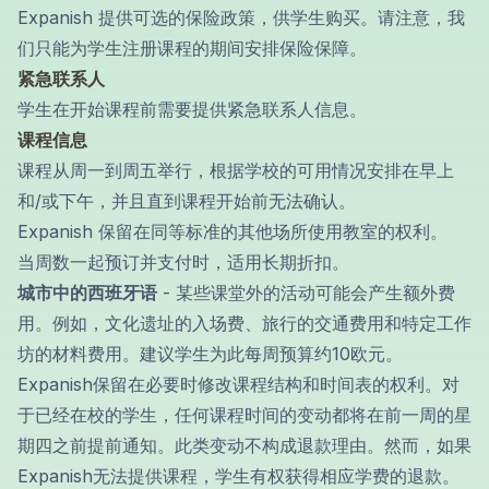
Expanish 提供可选的保险政策，供学生购买。请注意，我
们只能为学生注册课程的期间安排保险保障。
紧急联系人
学生在开始课程前需要提供紧急联系人信息。
课程信息
课程从周一到周五举行，根据学校的可用情况安排在早上
和/或下午，并且直到课程开始前无法确认。
Expanish 保留在同等标准的其他场所使用教室的权利。
当周数一起预订并支付时，适用长期折扣。
城市中的西班牙语
- 某些课堂外的活动可能会产生额外费
用。例如，文化遗址的入场费、旅行的交通费用和特定工作
坊的材料费用。建议学生为此每周预算约10欧元。
Expanish保留在必要时修改课程结构和时间表的权利。对
于已经在校的学生，任何课程时间的变动都将在前一周的星
期四之前提前通知。此类变动不构成退款理由。然而，如果
Expanish无法提供课程，学生有权获得相应学费的退款。