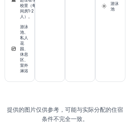
游泳
校里（每
池
间房1-2
人）。
游泳
池、
私人
花
园、
休息
区、
室外
淋浴
提供的图片仅供参考，可能与实际分配的住宿
条件不完全一致。