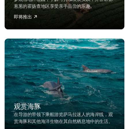
葱葱的霍扬查地区享受亲手品尝的乐趣。
即将推出
观赏海豚
在导游的带领下乘船游览萨马拉迷人的海岸线，观
赏海豚和其他海洋生物在其自然栖息地中的生活。