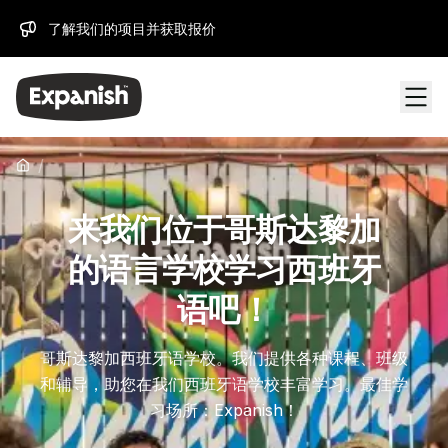
了解我们的项目并获取报价
/
来我们位于哥斯达黎加
的语言学校学习西班牙
语吧！
哥斯达黎加西班牙语学校。我们提供各种课程、班级
和辅导，助您在我们西班牙语学校丰富学习。最佳学
习场所：Expanish！