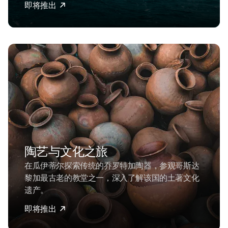
即将推出
陶艺与文化之旅
在瓜伊蒂尔探索传统的乔罗特加陶器，参观哥斯达
黎加最古老的教堂之一，深入了解该国的土著文化
遗产。
即将推出