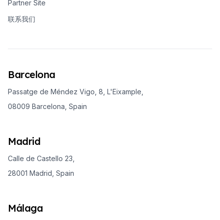
Partner Site
联系我们
Barcelona
Passatge de Méndez Vigo, 8, L'Eixample,
08009 Barcelona, Spain
Madrid
Calle de Castello 23,
28001 Madrid, Spain
Málaga