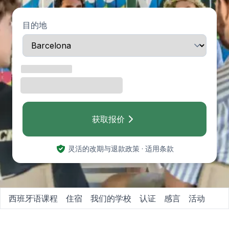
目的地
获取报价
灵活的改期与退款政策 · 适用条款
西班牙语课程
住宿
我们的学校
认证
感言
活动