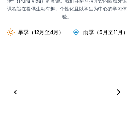
活”（Pura Vida）的真谛。我们在萨马拉开设的西班牙语
课程旨在提供生动有趣、个性化且以学生为中心的学习体
验。
旱季（12月至4月）
雨季（5月至11月）