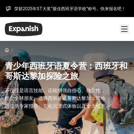
荣获2025年ST大奖“最佳西班牙语学校”称号。快来报名吧！
/
青少年西班牙语夏令营：西班牙和
哥斯达黎加探险之旅
不仅仅是语言技能。还能增强自信心、独立性，
结交全球朋友。选择西班牙或哥斯达黎加，两地
均提供专家指导、文化沉浸式体验以及全天候支
持。