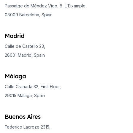
Passatge de Méndez Vigo, 8, L'Eixample,
08009 Barcelona, Spain
Madrid
Calle de Castello 23,
28001 Madrid, Spain
Málaga
Calle Granada 32, First Floor,
29015 Málaga, Spain
Buenos Aires
Federico Lacroze 2315,