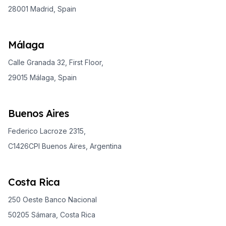
28001 Madrid, Spain
Málaga
Calle Granada 32, First Floor,
29015 Málaga, Spain
Buenos Aires
Federico Lacroze 2315,
C1426CPI Buenos Aires, Argentina
Costa Rica
250 Oeste Banco Nacional
50205 Sámara, Costa Rica