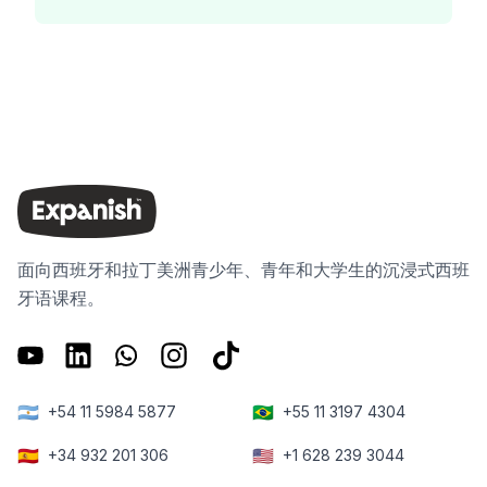
面向西班牙和拉丁美洲青少年、青年和大学生的沉浸式西班
牙语课程。
🇦🇷
🇧🇷
+54 11 5984 5877
+55 11 3197 4304
🇪🇸
🇺🇸
+34 932 201 306
+1 628 239 3044