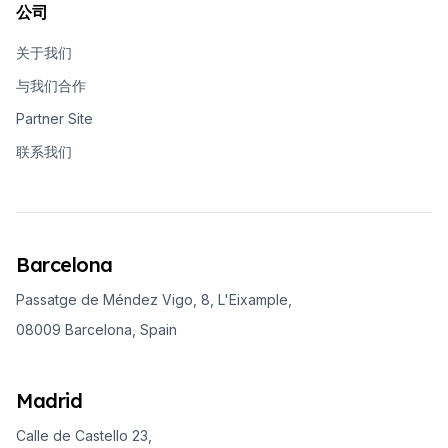
公司
关于我们
与我们合作
Partner Site
联系我们
Barcelona
Passatge de Méndez Vigo, 8, L'Eixample,
08009 Barcelona, Spain
Madrid
Calle de Castello 23,