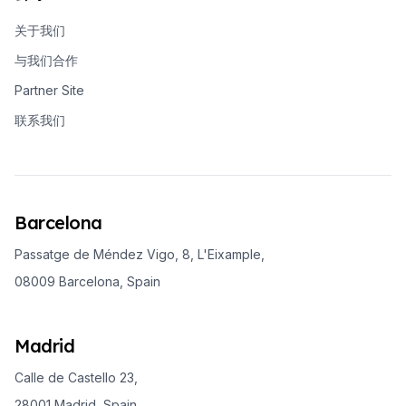
关于我们
与我们合作
Partner Site
联系我们
Barcelona
Passatge de Méndez Vigo, 8, L'Eixample,
08009 Barcelona, Spain
Madrid
Calle de Castello 23,
28001 Madrid, Spain