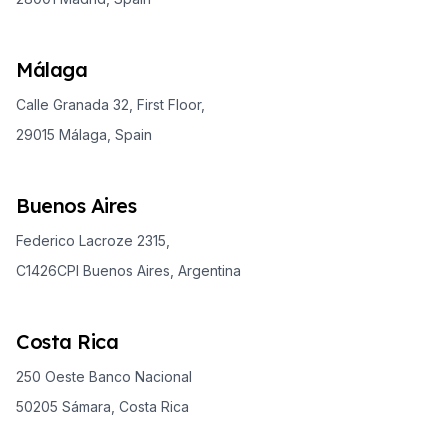
Málaga
Calle Granada 32, First Floor,
29015 Málaga, Spain
Buenos Aires
Federico Lacroze 2315,
C1426CPI Buenos Aires, Argentina
Costa Rica
250 Oeste Banco Nacional
50205 Sámara, Costa Rica