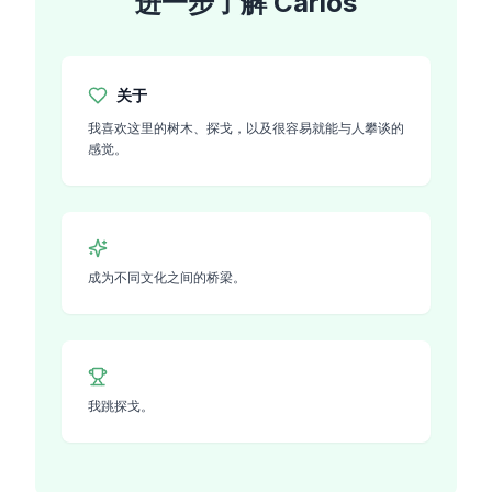
进一步了解
Carlos
关于
我喜欢这里的树木、探戈，以及很容易就能与人攀谈的
感觉。
成为不同文化之间的桥梁。
我跳探戈。