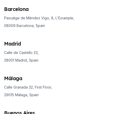
Barcelona
Passatge de Méndez Vigo, 8, L'Eixample,
08009 Barcelona, Spain
Madrid
Calle de Castello 23,
28001 Madrid, Spain
Málaga
Calle Granada 32, First Floor,
29015 Málaga, Spain
Buenos Aires