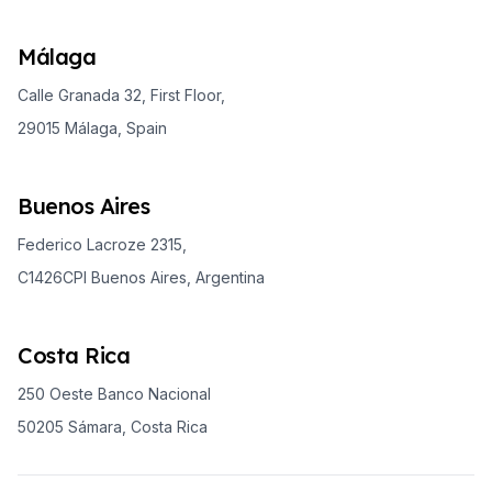
Málaga
Calle Granada 32, First Floor,
29015 Málaga, Spain
Buenos Aires
Federico Lacroze 2315,
C1426CPI Buenos Aires, Argentina
Costa Rica
250 Oeste Banco Nacional
50205 Sámara, Costa Rica