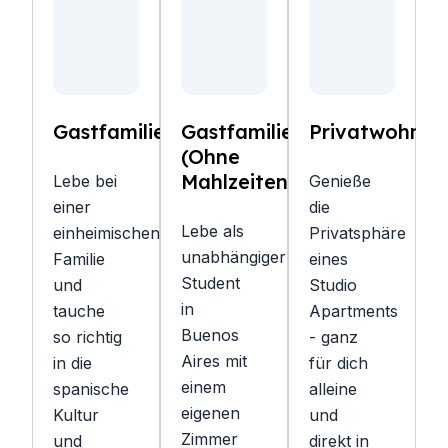
Gastfamilie
Gastfamilie
Privatwohnun
(Ohne
Mahlzeiten)
Lebe bei
Genieße
einer
die
Lebe als
einheimischen
Privatsphäre
unabhängiger
Familie
eines
Student
und
Studio
in
tauche
Apartments
Buenos
so richtig
- ganz
Aires mit
in die
für dich
einem
spanische
alleine
eigenen
Kultur
und
Zimmer
und
direkt in