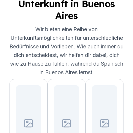
Unterkunft in Buenos
Aires
Wir bieten eine Reihe von
Unterkunftsmöglichkeiten für unterschiedliche
Bedürfnisse und Vorlieben. Wie auch immer du
dich entscheidest, wir helfen dir dabei, dich
wie zu Hause zu fühlen, während du Spanisch
in Buenos Aires lernst.