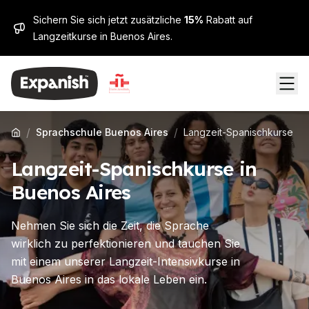
Sichern Sie sich jetzt zusätzliche
15%
Rabatt auf
Langzeitkurse in Buenos Aires.
/
/
Sprachschule Buenos Aires
Langzeit-Spanischkurse
Langzeit-Spanischkurse in
Buenos Aires
Nehmen Sie sich die Zeit, die Sprache
wirklich zu perfektionieren und tauchen Sie
mit einem unserer Langzeit-Intensivkurse in
Buenos Aires in das lokale Leben ein.