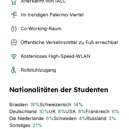
Anerkannt von IALC
Im trendigen Palermo-Viertel
Co-Working-Raum
Öffentliche Verkehrsmittel zu Fuß erreichbar
Kostenloses High-Speed-WLAN
Rollstuhlzugang
Nationalitäten der Studenten
Brasilien
18
%
Schweizerisch
14
%
Deutschland
10
%
UK
8
%
USA
8
%
Frankreich
6
%
Die Niederlande
6
%
Schweden
4
%
Russland
3
%
Sonstiges
21
%