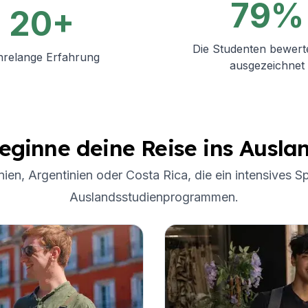
79%
20+
Die Studenten bewert
hrelange Erfahrung
ausgezeichnet
eginne deine Reise ins Ausla
ien, Argentinien oder Costa Rica, die ein intensives 
Auslandsstudienprogrammen.
e