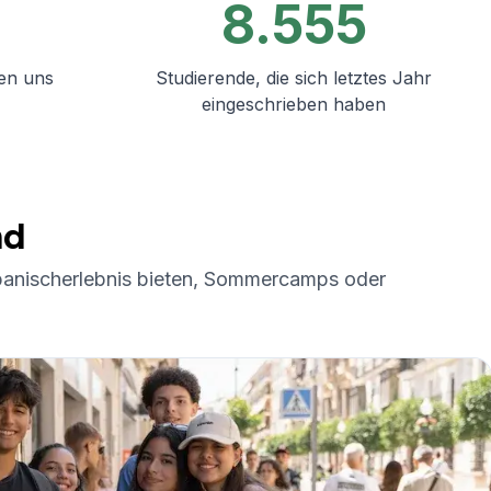
8.555
en uns
Studierende, die sich letztes Jahr
eingeschrieben haben
nd
Spanischerlebnis bieten, Sommercamps oder