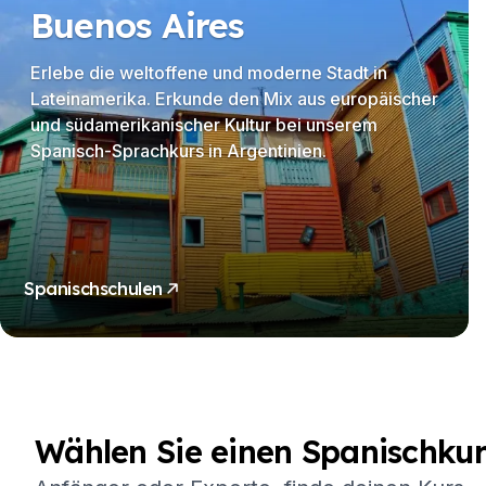
Buenos Aires
Erlebe die weltoffene und moderne Stadt in
Lateinamerika. Erkunde den Mix aus europäischer
und südamerikanischer Kultur bei unserem
Spanisch-Sprachkurs in Argentinien.
Spanischschulen
Wählen Sie einen Spanischkur