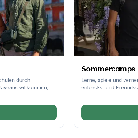
Sommercamps
schulen durch
Lerne, spiele und verne
e Niveaus willkommen,
entdeckst und Freundsch
urse