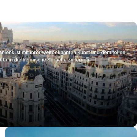
niens ist mit ihrer weltbekannten Kunst und dem tollen
Ort um die heimische Sprache zu lernen.