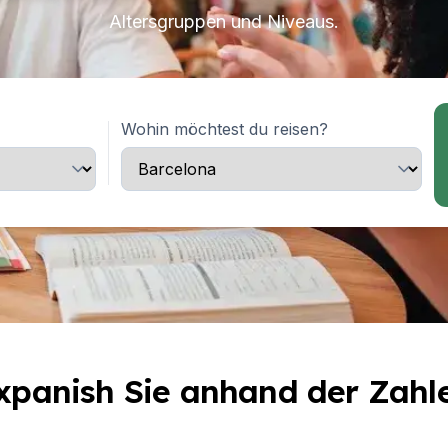
Altersgruppen und Niveaus.
Wohin möchtest du reisen?
xpanish Sie anhand der Zahl
s