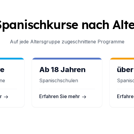
Spanischkurse nach Alte
Auf jede Altersgruppe zugeschnittene Programme
re
Ab 18 Jahren
über
ne
Spanischschulen
Spanis
r
Erfahren Sie mehr
Erfahre