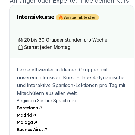
Anfänger oder Experte, finde deinen Kurs
Intensivkurse
🔥 Am beliebtesten
20 bis 30 Gruppenstunden pro Woche
Startet jeden Montag
Lerne effizienter in kleinen Gruppen mit
unserem intensiven Kurs. Erlebe 4 dynamische
und interaktive Spanisch-Lektionen pro Tag mit
Mitschülern aus aller Welt.
Beginnen Sie Ihre Sprachreise
Barcelona
Madrid
Malaga
Buenos Aires