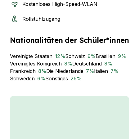
Kostenloses High-Speed-WLAN
Rollstuhlzugang
Nationalitäten der Schüler*innen
Vereinigte Staaten
12
%
Schweiz
9
%
Brasilien
9
%
Vereinigtes Königreich
8
%
Deutschland
8
%
Frankreich
8
%
Die Niederlande
7
%
Italien
7
%
Schweden
6
%
Sonstiges
26
%