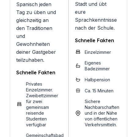
Stadt und übt
Spanisch jeden
eure
Tag zu üben und
Sprachkenntnisse
gleichzeitig an
nach der Schule.
den Traditionen
und
Schnelle Fakten
Gewohnheiten
deiner Gastgeber
Einzelzimmer
teilzuhaben.
Eigenes
Badezimmer
Schnelle Fakten
Halbpension
Privates
Einzelzimmer.
Ca. 15 Minuten
Zweibettzimmer
für zwei
Sichere
gemeinsam
Nachbarschaften
reisende
und in der Nähe
Studenten
von öffentlichen
verfügbar
Verkehrsmitteln.
Gemeinschaftsbad