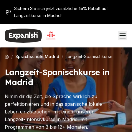
Sichern Sie sich jetzt zusätzliche
15%
Rabatt auf
Langzeitkurse in Madrid!
/
/
Sprachschule Madrid
Langzeit-Spanischkurse
Langzeit-Spanischkurse in
Madrid
Nimm dir die Zeit, die Sprache wirklich zu
perfektionieren und in das spanische lokale
Leben einzutauchen, mit einem unserer
Langzeit-Intensivkurse in Madrid, mit
Programmen von 3 bis 12+ Monaten.