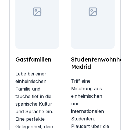
Gastfamilien
Studentenwohnheim
Madrid
Lebe bei einer
Triff eine
einheimischen
Mischung aus
Familie und
einheimischen
tauche tief in die
und
spanische Kultur
internationalen
und Sprache ein.
Studenten.
Eine perfekte
Plaudert über die
Gelegenheit, dein