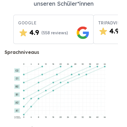
unseren Schüler*innen
GOOGLE
TRIPADVISOR
4.9
4.9
(
2
(
558
reviews)
Sprachniveaus