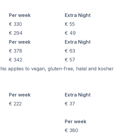
Per week
Extra Night
€ 330
€ 55
€ 294
€ 49
Per week
Extra Night
€ 378
€ 63
€ 342
€ 57
his applies to vegan, gluten-free, halal and kosher
Per week
Extra Night
€ 222
€ 37
Per week
€ 380