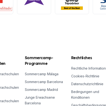
Sommercamp-
Rechtliches
len
Programme
Rechtliche Informatio
rachschulen
Sommercamp Málaga
Cookies-Richtlinie
Sommercamp Barcelona
Datenschutzrichtlinie
rachschulen
Sommercamp Madrid
Bedingungen und
Junge Erwachsene
Konditionen
rachschulen
Barcelona
Geschäftsbedingunge