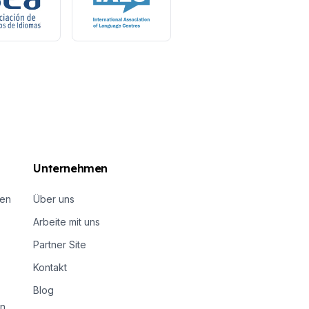
Unternehmen
nen
Über uns
Arbeite mit uns
Partner Site
Kontakt
Blog
n