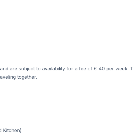
DELE
SIELE
 are subject to availability for a fee of € 40 per week. T
aveling together.
d Kitchen)