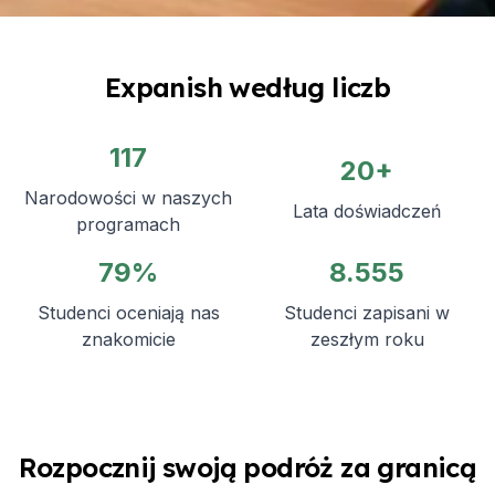
Expanish według liczb
117
20+
Narodowości w naszych
Lata doświadczeń
programach
79%
8.555
Studenci oceniają nas
Studenci zapisani w
znakomicie
zeszłym roku
Rozpocznij swoją podróż za granicą