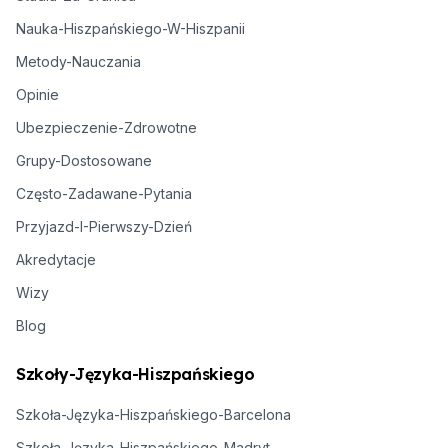
Nauka-Hiszpańskiego-W-Hiszpanii
Metody-Nauczania
Opinie
Ubezpieczenie-Zdrowotne
Grupy-Dostosowane
Często-Zadawane-Pytania
Przyjazd-I-Pierwszy-Dzień
Akredytacje
Wizy
Blog
Szkoły-Języka-Hiszpańskiego
Szkoła-Języka-Hiszpańskiego-Barcelona
Szkoła-Języka-Hiszpańskiego-Madryt