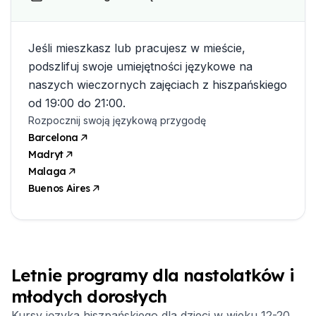
Jeśli mieszkasz lub pracujesz w mieście,
podszlifuj swoje umiejętności językowe na
naszych wieczornych zajęciach z hiszpańskiego
od 19:00 do 21:00.
Rozpocznij swoją językową przygodę
Barcelona
Madryt
Malaga
Buenos Aires
Letnie programy dla nastolatków i
młodych dorosłych
Kursy języka hiszpańskiego dla dzieci w wieku 12-20