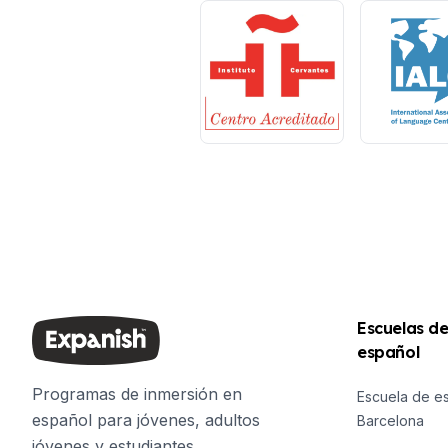
Escuelas d
español
Programas de inmersión en
Escuela de e
español para jóvenes, adultos
Barcelona
jóvenes y estudiantes