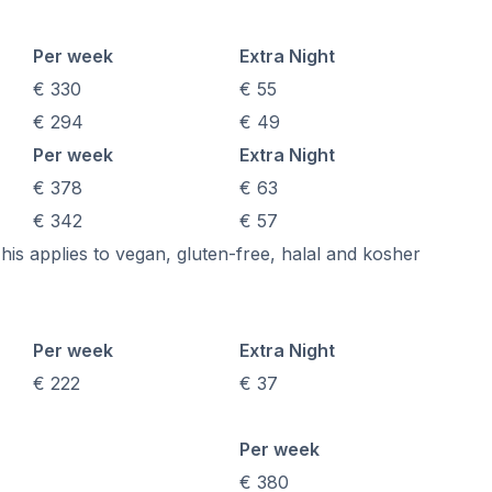
Per week
Extra Night
€ 330
€ 55
€ 294
€ 49
Per week
Extra Night
€ 378
€ 63
€ 342
€ 57
his applies to vegan, gluten-free, halal and kosher
Per week
Extra Night
€ 222
€ 37
Per week
€ 380