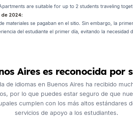
rtments are suitable for up to 2 students traveling toget
 años)
o de 2024:
de materiales se pagaban en el sitio. Sin embargo, la prime
riencia del estudiante el primer día, evitando la necesidad d
nos Aires es reconocida por 
a de idiomas en Buenos Aires ha recibido much
ños, por lo que puedes estar seguro de que nue
upales cumplen con los más altos estándares 
servicios de apoyo a los estudiantes.