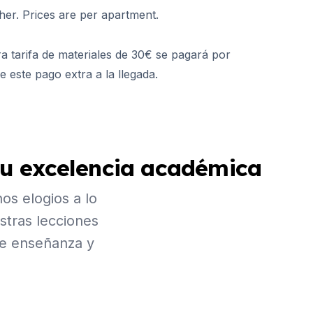
her. Prices are per apartment.
ra tarifa de materiales de 30€ se pagará por
e este pago extra a la llegada.
su excelencia académica
os elogios a lo
stras lecciones
de enseñanza y