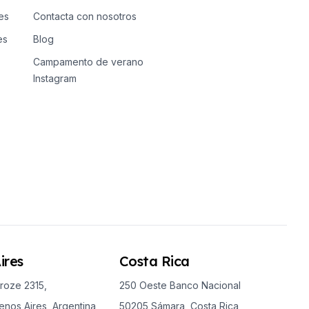
es
Contacta con nosotros
es
Blog
Campamento de verano
Instagram
ires
Costa Rica
roze 2315,
250 Oeste Banco Nacional
nos Aires, Argentina
50205 Sámara, Costa Rica