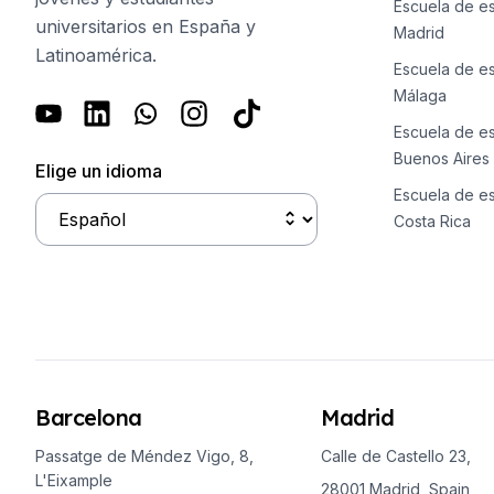
Escuela de e
universitarios en España y
Madrid
Latinoamérica.
Escuela de e
Málaga
Escuela de e
Buenos Aires
Elige un idioma
Escuela de e
Costa Rica
Barcelona
Madrid
Passatge de Méndez Vigo, 8,
Calle de Castello 23,
L'Eixample
28001 Madrid, Spain