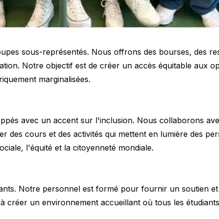
roupes sous-représentés. Nous offrons des bourses, des re
ipation. Notre objectif est de créer un accès équitable aux o
riquement marginalisées.
ppés avec un accent sur l'inclusion. Nous collaborons ave
es cours et des activités qui mettent en lumière des persp
ociale, l'équité et la citoyenneté mondiale.
iants. Notre personnel est formé pour fournir un soutien et
 créer un environnement accueillant où tous les étudiants 