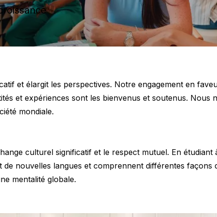
 croissance
atif et élargit les perspectives. Notre engagement en faveu
tités et expériences sont les bienvenus et soutenus. Nous
ociété mondiale.
 culturel significatif et le respect mutuel. En étudiant à
e nouvelles langues et comprennent différentes façons de 
une mentalité globale.