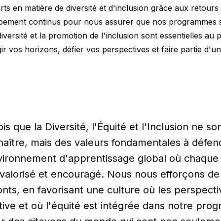
s en matière de diversité et d'inclusion grâce aux retours
ement continus pour nous assurer que nos programmes sont
ersité et la promotion de l'inclusion sont essentielles au 
r vos horizons, défier vos perspectives et faire partie d'
ois que la Diversité, l'Équité et l'Inclusion ne 
aître, mais des valeurs fondamentales à défen
ironnement d'apprentissage global où chaque é
valorisé et encouragé. Nous nous efforçons de 
nts, en favorisant une culture où les perspecti
ive et où l'équité est intégrée dans notre prog