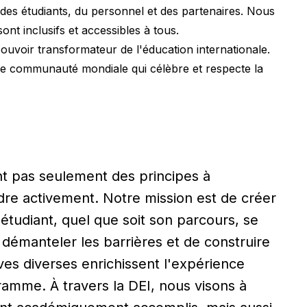
 des étudiants, du personnel et des partenaires. Nous
 inclusifs et accessibles à tous.
pouvoir transformateur de l'éducation internationale.
une communauté mondiale qui célèbre et respecte la
sont pas seulement des principes à
dre activement. Notre mission est de créer
tudiant, quel que soit son parcours, se
démanteler les barrières et de construire
ves diverses enrichissent l'expérience
ramme. À travers la DEI, nous visons à