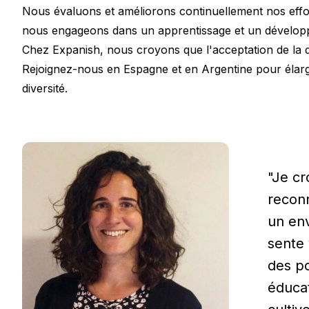
Nous évaluons et améliorons continuellement nos effort
nous engageons dans un apprentissage et un développ
Chez Expanish, nous croyons que l'acceptation de la div
Rejoignez-nous en Espagne et en Argentine pour élargi
diversité.
"Je cr
reconn
un env
sente 
des po
éducat