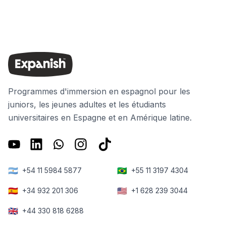
Programmes d'immersion en espagnol pour les
juniors, les jeunes adultes et les étudiants
universitaires en Espagne et en Amérique latine.
🇦🇷
🇧🇷
+54 11 5984 5877
+55 11 3197 4304
🇪🇸
🇺🇸
+34 932 201 306
+1 628 239 3044
🇬🇧
+44 330 818 6288