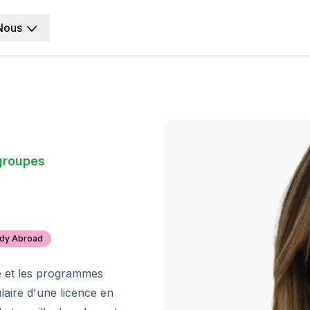
Nous
groupes
udy Abroad
 et les programmes
laire d'une licence en