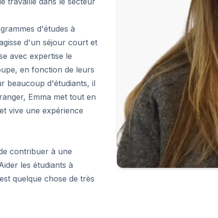
 travaille dans le secteur
programmes d'études à
'agisse d'un séjour court et
se avec expertise le
oupe, en fonction de leurs
r beaucoup d'étudiants, il
étranger, Emma met tout en
t vive une expérience
t de contribuer à une
ider les étudiants à
est quelque chose de très