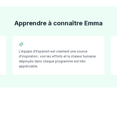
Apprendre à connaître
Emma
pe
L'équipe d'Expanish est vraiment une source
d'inspiration ; voir les efforts et la chaleur humaine
déployés dans chaque programme est très
appréciable.