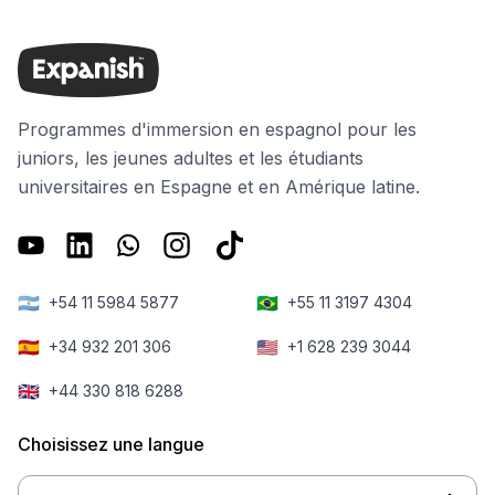
Programmes d'immersion en espagnol pour les
juniors, les jeunes adultes et les étudiants
universitaires en Espagne et en Amérique latine.
🇦🇷
🇧🇷
+54 11 5984 5877
+55 11 3197 4304
🇪🇸
🇺🇸
+34 932 201 306
+1 628 239 3044
🇬🇧
+44 330 818 6288
Choisissez une langue