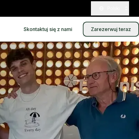
Polski
Skontaktuj się z nami
Zarezerwuj teraz