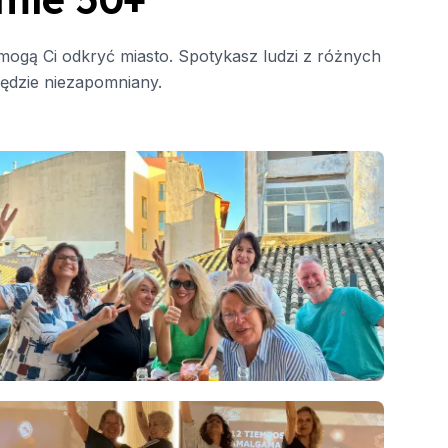
omogą Ci odkryć miasto. Spotykasz ludzi z różnych
będzie niezapomniany.