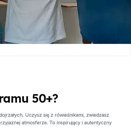
gramu 50+?
ojrzałych. Uczysz się z rówieśnikami, zwiedzasz
rzyjaznej atmosferze. To inspirujący i autentyczny