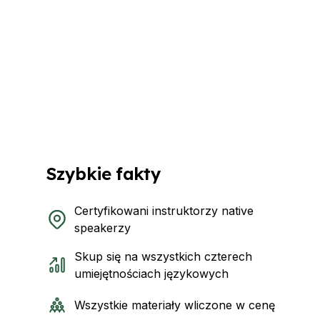
Szybkie fakty
Certyfikowani instruktorzy native
speakerzy
Skup się na wszystkich czterech
umiejętnościach językowych
Wszystkie materiały wliczone w cenę