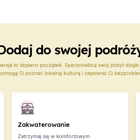
Dodaj do swojej podróż
ersja to dopiero początek. Spersonalizuj swój pobyt dzięk
pomogą Ci poznać lokalną kulturę i zapewnić Ci bezprobl
Zakwaterowanie
Zatrzymaj się w komfortowym