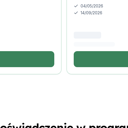
04/05/2026
14/09/2026
u
doświadczenie w progra