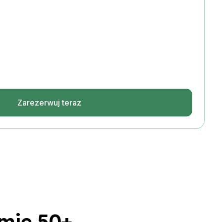
Zarezerwuj teraz
mie 50+