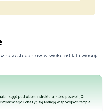
e
eczność studentów w wieku 50 lat i więcej.
ki i zajęć pod okiem instruktora, które pozwolą Ci
iszpańskiego i cieszyć się Malagą w spokojnym tempie.