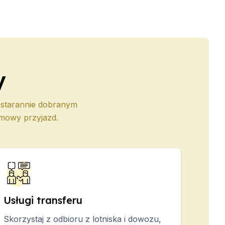
y
i starannie dobranym
emowy przyjazd.
Usługi transferu
Skorzystaj z odbioru z lotniska i dowozu,