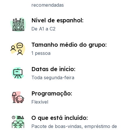
recomendadas
Nível de espanhol:
De A1 a C2
Tamanho médio do grupo:
1 pessoa
Datas de início:
Toda segunda-feira
Programação:
Flexível
O que está incluído:
Pacote de boas-vindas, empréstimo de