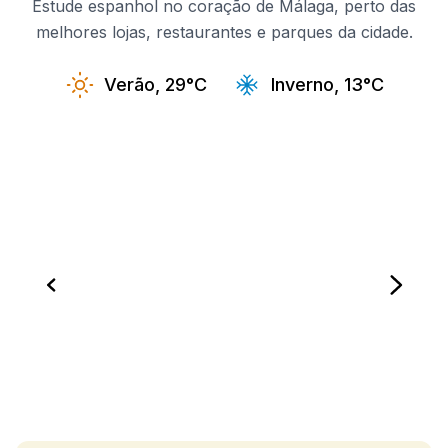
Estude espanhol no coração de Málaga, perto das
melhores lojas, restaurantes e parques da cidade.
Verão, 29°C
Inverno, 13°C