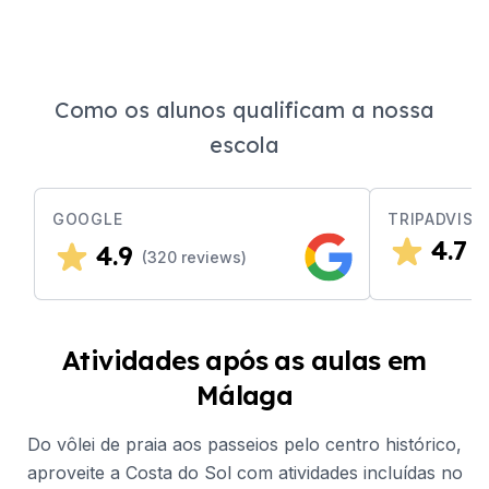
Como os alunos qualificam a nossa
escola
GOOGLE
TRIPADVISO
4.7
4.9
(
(
320
reviews)
Atividades após as aulas em
Málaga
Do vôlei de praia aos passeios pelo centro histórico,
aproveite a Costa do Sol com atividades incluídas no