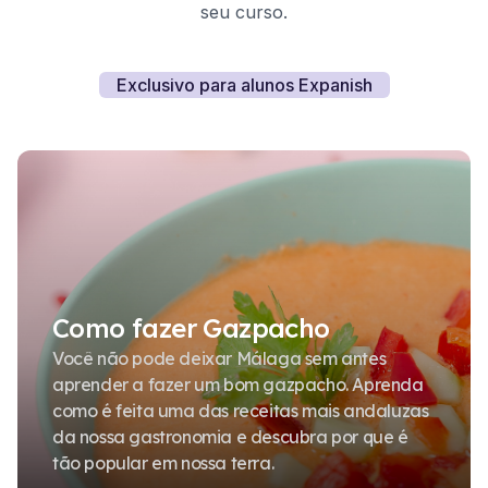
seu curso.
Exclusivo para alunos Expanish
Como fazer Gazpacho
Você não pode deixar Málaga sem antes
aprender a fazer um bom gazpacho. Aprenda
como é feita uma das receitas mais andaluzas
da nossa gastronomia e descubra por que é
tão popular em nossa terra.