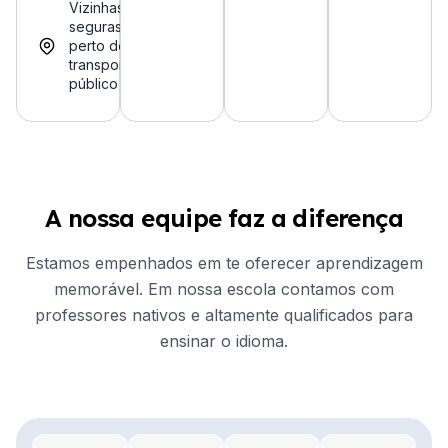
Vizinhas
seguras,
perto de
transporte
público
A nossa equipe faz a diferença
Estamos empenhados em te oferecer aprendizagem
memorável. Em nossa escola contamos com
professores nativos e altamente qualificados para
ensinar o idioma.