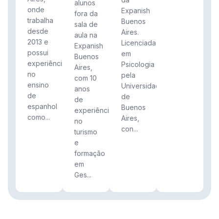
alunos
onde
Expanish
fora da
trabalha
Buenos
sala de
desde
Aires.
aula na
2013 e
Licenciada
Expanish
possui
em
Buenos
experiência
Psicologia
Aires,
no
pela
com 10
ensino
Universidade
anos
de
de
de
espanhol
Buenos
experiência
como...
Aires,
no
con...
turismo
e
formação
em
Ges...