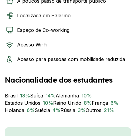
A poucos passo de transporte público
Localizada em Palermo
Espaço de Co-working
Acesso Wi-Fi
Acesso para pessoas com mobilidade reduzida
Nacionalidade dos estudantes
Brasil
18
%
Suíça
14
%
Alemanha
10
%
Estados Unidos
10
%
Reino Unido
8
%
França
6
%
Holanda
6
%
Suécia
4
%
Rússia
3
%
Outros
21
%