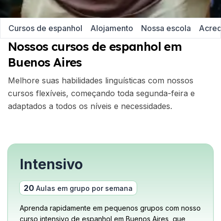
Cursos de espanhol
Alojamento
Nossa escola
Acred
Nossos cursos de espanhol em
Buenos Aires
Melhore suas habilidades linguísticas com nossos
cursos flexíveis, começando toda segunda-feira e
adaptados a todos os níveis e necessidades.
Intensivo
20
Aulas em grupo por semana
Aprenda rapidamente em pequenos grupos com nosso
curso intensivo de espanhol em Buenos Aires, que