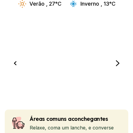
Verão , 27°C
Inverno , 13°C
Áreas comuns aconchegantes
Relaxe, coma um lanche, e converse