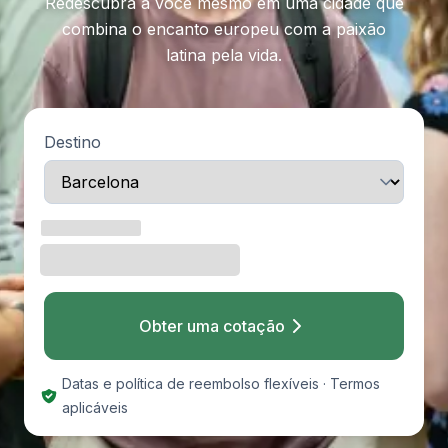
Redescubra a você mesmo em uma cidade que
combina o encanto europeu com a paixão
latina pela vida.
Destino
Obter uma cotação
Datas e política de reembolso flexíveis · Termos
aplicáveis