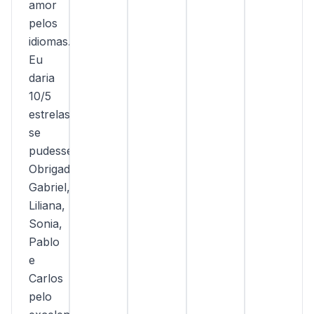
amor
pelos
idiomas.
Eu
daria
10/5
estrelas
se
pudesse.
Obrigada/o
Gabriel,
Liliana,
Sonia,
Pablo
e
Carlos
pelo