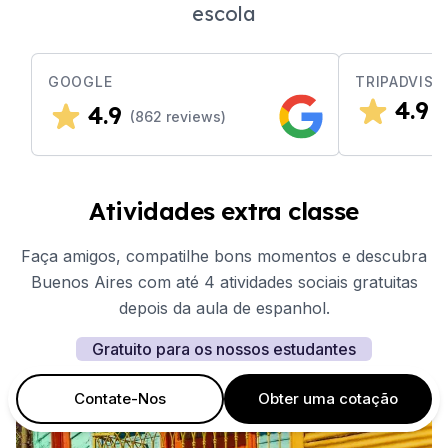
escola
GOOGLE
TRIPADVISO
4.9
4.9
(
(
862
reviews)
Atividades extra classe
Faça amigos, compatilhe bons momentos e descubra
Buenos Aires com até 4 atividades sociais gratuitas
depois da aula de espanhol.
Gratuito para os nossos estudantes
Contate-Nos
Obter uma cotação