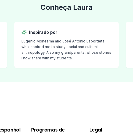
Conheça
Laura
Inspirado por
Eugenio Monesma and José Antonio Labordeta,
who inspired me to study social and cultural
rf
anthropology. Also my grandparents, whose stories
I now share with my students.
 espanhol
Programas de
Legal