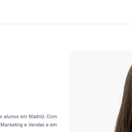
os
os
sos alunos em Madrid. Com
 Marketing e Vendas e em