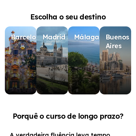
Escolha o seu destino
Barcelona
Madrid
Málaga
Buenos
Aires
Porquê o curso de longo prazo?
A verdadeira fluência leva tempo.