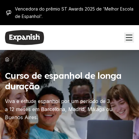
Vencedora do prêmio ST Awards 2025 de 'Melhor Escola
de Espanhol'.
/
Curso de espanhol de longa
duração
Viva e estude espanhol por um período de 3
a 12 meses em Barcelona, ​​​​Madrid, Málaga ou
Buenos Aires.