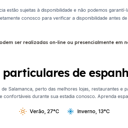
a estão sujeitas à disponibilidade e não podemos garantí-
retamente conosco para verificar a disponibilidade antes 
podem ser realizadas on-line ou presencialmente em 
 particulares de espan
de Salamanca, perto das melhores lojas, restaurantes e p
 confortáveis durante sua estadia conosco. Aprenda esp
Verão, 27°C
Inverno, 13°C