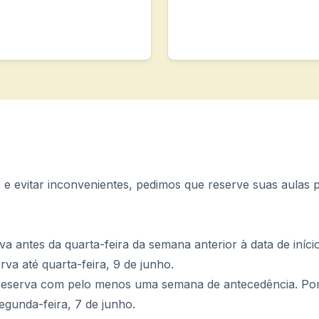
anos)
s e evitar inconvenientes, pedimos que reserve suas aulas
a antes da quarta-feira da semana anterior à data de iníc
rva até quarta-feira, 9 de junho.
eserva com pelo menos uma semana de antecedência. Por
egunda-feira, 7 de junho.