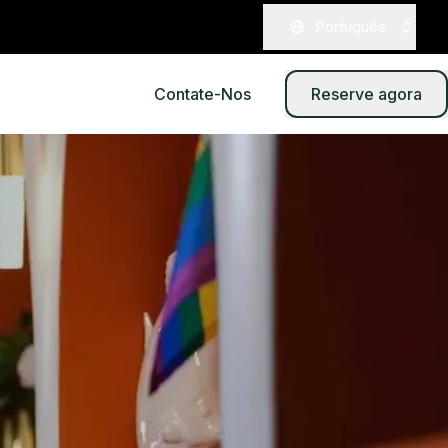
Português
Contate-Nos
Reserve agora