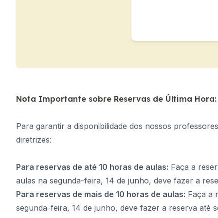
Málaga
Costa Rica
Jovens adultos (16-20 
Barcelona
Madrid
Málaga
Nota Importante sobre Reservas de Última Hora:
Para garantir a disponibilidade dos nossos professore
diretrizes:
Para reservas de até 10 horas de aulas:
Faça a reserv
aulas na segunda-feira, 14 de junho, deve fazer a rese
Para reservas de mais de 10 horas de aulas:
Faça a r
segunda-feira, 14 de junho, deve fazer a reserva até s