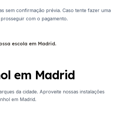
las sem confirmação prévia. Caso tente fazer uma
de prosseguir com o pagamento.
nossa escola em Madrid.
hol em Madrid
arques da cidade. Aproveite nossas instalações
anhol em Madrid.