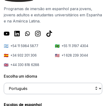
Programas de imersão em espanhol para jovens,
jovens adultos e estudantes universitários em Espanha
e na América Latina.
🇦🇷
🇧🇷
+54 11 5984 5877
+55 11 3197 4304
🇪🇸
🇺🇸
+34 932 201 306
+1 628 239 3044
🇬🇧
+44 330 818 6288
Escolha um idioma
Escolas de espanhol