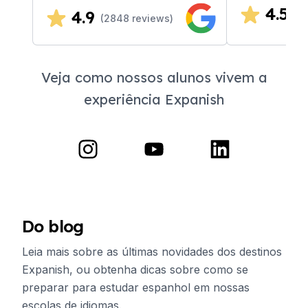
4.5
4.9
(
4
(
2848
reviews)
Veja como nossos alunos vivem a
experiência Expanish
Do blog
Leia mais sobre as últimas novidades dos destinos
Expanish, ou obtenha dicas sobre como se
preparar para estudar espanhol em nossas
escolas de idiomas.