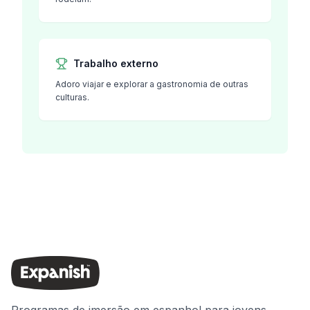
Trabalho externo
Adoro viajar e explorar a gastronomia de outras
culturas.
Programas de imersão em espanhol para jovens,