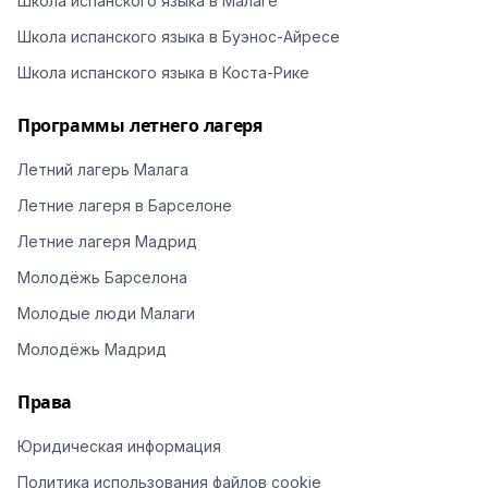
Школа испанского языка в Малаге
Школа испанского языка в Буэнос-Айресе
Школа испанского языка в Коста-Рике
Программы летнего лагеря
Летний лагерь Малага
Летние лагеря в Барселоне
Летние лагеря Мадрид
Молодёжь Барселона
Молодые люди Малаги
Молодёжь Мадрид
Права
Юридическая информация
Политика использования файлов cookie