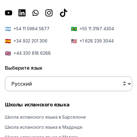
🇦🇷
🇧🇷
+54 11 5984 5877
+55 11 3197 4304
🇪🇸
🇺🇸
+34 932 201 306
+1 628 239 3044
🇬🇧
+44 330 818 6288
Выберите язык
Школы испанского языка
Школа испанского языка в Барселоне
Школа испанского языка в Мадриде