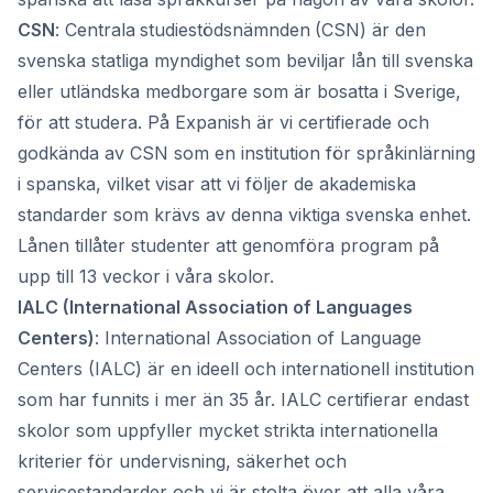
CSN
: Centrala
studiestödsnämnden
(CSN) är den
svenska statliga myndighet som beviljar lån till svenska
eller utländska medborgare som är bosatta i Sverige,
för att studera. På Expanish är vi certifierade och
godkända av CSN som en institution för språkinlärning
i spanska, vilket visar att vi följer de akademiska
standarder som krävs av denna viktiga svenska enhet.
Lånen tillåter studenter att genomföra program på
upp till 13 veckor i våra skolor.
IALC (International Association of Languages
Centers)
: International Association of Language
Centers (IALC) är en ideell och internationell institution
som har funnits i mer än 35 år. IALC certifierar endast
skolor som uppfyller mycket strikta internationella
kriterier för undervisning, säkerhet och
servicestandarder och vi är stolta över att alla våra