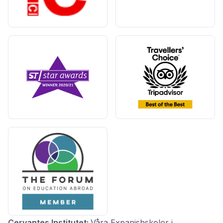
Cervantes Institutet:
Våra Expanishskolor i