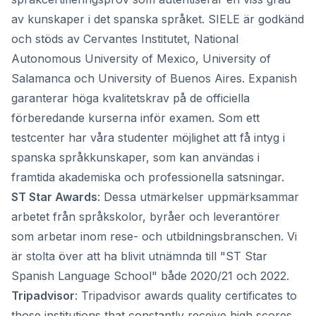
av kunskaper i det spanska språket. SIELE är godkänd
och stöds av Cervantes Institutet, National
Autonomous University of Mexico, University of
Salamanca och University of Buenos Aires. Expanish
garanterar höga kvalitetskrav på de officiella
förberedande kurserna inför examen. Som ett
testcenter har våra studenter möjlighet att få intyg i
spanska språkkunskaper, som kan användas i
framtida akademiska och professionella satsningar.
ST Star Awards
: Dessa utmärkelser uppmärksammar
arbetet från språkskolor, byråer och leverantörer
som arbetar inom rese- och utbildningsbranschen. Vi
är stolta över att ha blivit utnämnda till "ST Star
Spanish Language School" både 2020/21 och 2022.
Tripadvisor
: Tripadvisor awards quality certificates to
those institutions that constantly receive high scores