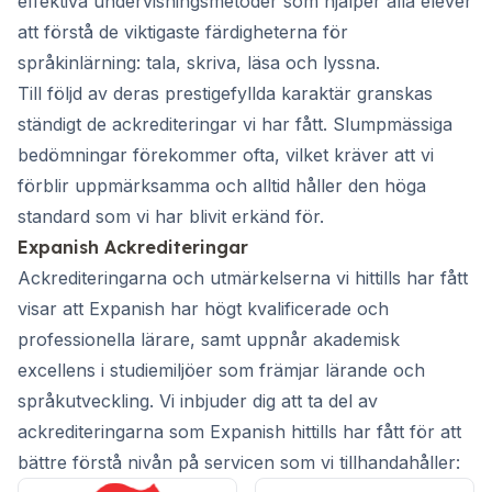
effektiva undervisningsmetoder som hjälper alla elever
att förstå de viktigaste färdigheterna för
språkinlärning: tala, skriva, läsa och lyssna.
Till följd av deras prestigefyllda karaktär granskas
ständigt de ackrediteringar vi har fått. Slumpmässiga
bedömningar förekommer ofta, vilket kräver att vi
förblir uppmärksamma och alltid håller den höga
standard som vi har blivit erkänd för.
Expanish Ackrediteringar
Ackrediteringarna och utmärkelserna vi hittills har fått
visar att Expanish har högt kvalificerade och
professionella lärare, samt uppnår akademisk
excellens i studiemiljöer som främjar lärande och
språkutveckling. Vi inbjuder dig att ta del av
ackrediteringarna som Expanish hittills har fått för att
bättre förstå nivån på servicen som vi tillhandahåller: