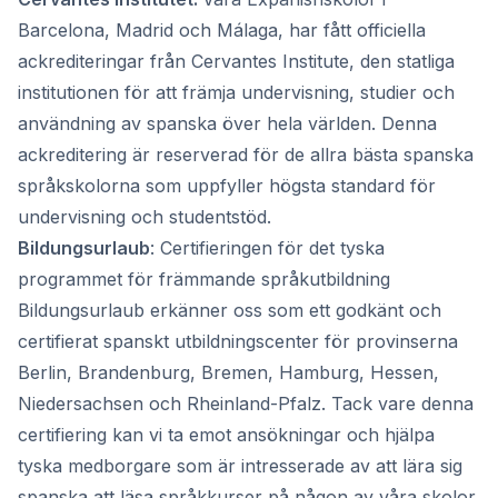
Barcelona, ​​Madrid och Málaga, har fått officiella
ackrediteringar från Cervantes Institute, den statliga
institutionen för att främja undervisning, studier och
användning av spanska över hela världen. Denna
ackreditering är reserverad för de allra bästa spanska
språkskolorna som uppfyller högsta standard för
undervisning och studentstöd.
Bildungsurlaub
: Certifieringen för det tyska
programmet för främmande språkutbildning
Bildungsurlaub erkänner oss som ett godkänt och
certifierat spanskt utbildningscenter för provinserna
Berlin, Brandenburg, Bremen, Hamburg, Hessen,
Niedersachsen och Rheinland-Pfalz. Tack vare denna
certifiering kan vi ta emot ansökningar och hjälpa
tyska medborgare som är intresserade av att lära sig
spanska att läsa språkkurser på någon av våra skolor.