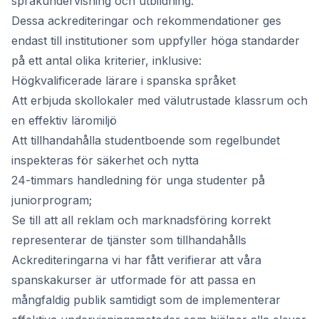
språkundervisning och utbildning.
Dessa ackrediteringar och rekommendationer ges
endast till institutioner som uppfyller höga standarder
på ett antal olika kriterier, inklusive:
Högkvalificerade lärare i spanska språket
Att erbjuda skollokaler med välutrustade klassrum och
en effektiv läromiljö
Att tillhandahålla studentboende som regelbundet
inspekteras för säkerhet och nytta
24-timmars handledning för unga studenter på
juniorprogram;
Se till att all reklam och marknadsföring korrekt
representerar de tjänster som tillhandahålls
Ackrediteringarna vi har fått verifierar att våra
spanskakurser är utformade för att passa en
mångfaldig publik samtidigt som de implementerar