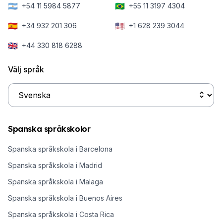
🇦🇷
🇧🇷
+54 11 5984 5877
+55 11 3197 4304
🇪🇸
🇺🇸
+34 932 201 306
+1 628 239 3044
🇬🇧
+44 330 818 6288
Välj språk
Spanska språkskolor
Spanska språkskola i Barcelona
Spanska språkskola i Madrid
Spanska språkskola i Malaga
Spanska språkskola i Buenos Aires
Spanska språkskola i Costa Rica