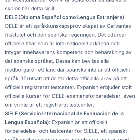
skolor bär detta sigill.
DELE (Diploma Español como Lengua Extranjera)
:
DELE är ett språkkunskapsprov skapat av Cervantes
Institutet och den spanska regeringen. Det utfärdar
officiella titlar som är internationellt erkända och
intygar innehavarens kompetens och behärskning av
det spanska språket. Dessa kan beviljas alla
medborgare i ett land där spanska inte är ett officiellt
språk, förutsatt att de tar detta officiella prov på ett
officiellt registrerat testcenter. Expanish erbjuder stolt
officiella kurser för DELE-examensförberedelser, även
om vi inte är ett registrerat testcenter.
SIELE (Servicio Internacional de Evaluación de la
Lengua Española)
: Expanish är ett officiellt
förberedelse- och testcenter för SIELE, ett spanskt
språkcertifieringsprov som autentiserar en viss grad