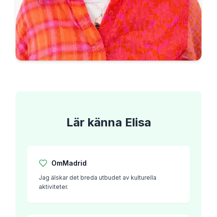
Lär känna
Elisa
Om
Madrid
Jag älskar det breda utbudet av kulturella
aktiviteter.