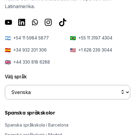
Latinamerika.
🇦🇷
🇧🇷
+54 11 5984 5877
+55 11 3197 4304
🇪🇸
🇺🇸
+34 932 201 306
+1 628 239 3044
🇬🇧
+44 330 818 6288
Välj språk
Spanska språkskolor
Spanska språkskola i Barcelona
Spanska språkskola i Madrid