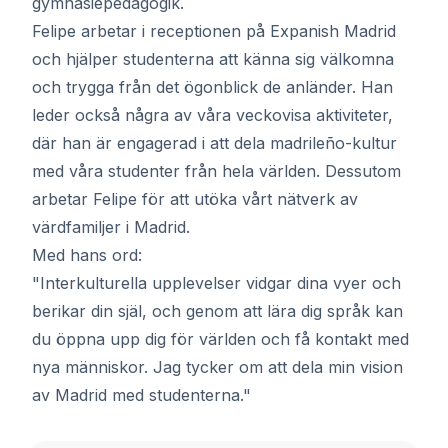
gymnasiepedagogik.
Felipe arbetar i receptionen på Expanish Madrid
och hjälper studenterna att känna sig välkomna
och trygga från det ögonblick de anländer. Han
leder också några av våra veckovisa aktiviteter,
där han är engagerad i att dela madrileño-kultur
med våra studenter från hela världen. Dessutom
arbetar Felipe för att utöka vårt nätverk av
värdfamiljer i Madrid.
Med hans ord:
"Interkulturella upplevelser vidgar dina vyer och
berikar din själ, och genom att lära dig språk kan
du öppna upp dig för världen och få kontakt med
nya människor. Jag tycker om att dela min vision
av Madrid med studenterna."