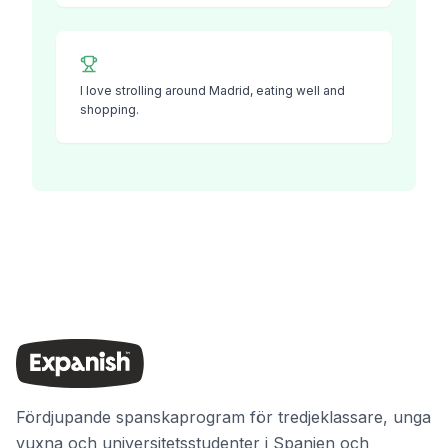
I love strolling around Madrid, eating well and
shopping.
Fördjupande spanskaprogram för tredjeklassare, unga
vuxna och universitetsstudenter i Spanien och