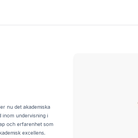
der nu det akademiska
 inom undervisning i
ap och erfarenhet som
akademisk excellens.