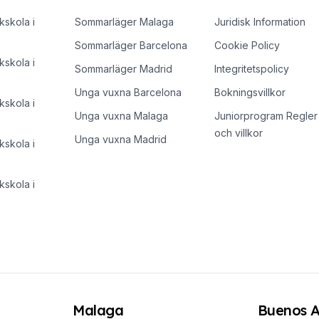
skola i
Sommarläger Malaga
Juridisk Information
Sommarläger Barcelona
Cookie Policy
skola i
Sommarläger Madrid
Integritetspolicy
Unga vuxna Barcelona
Bokningsvillkor
skola i
Unga vuxna Malaga
Juniorprogram Regler
och villkor
Unga vuxna Madrid
skola i
skola i
Malaga
Buenos A