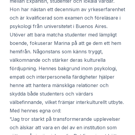
mellan Expanish, studenter och lokala värdar.
Hon har nästan ett decennium av yrkeserfarenhet
och är kvalificerad som examen och föreläsare i
psykologi från universitetet i Buenos Aires.
Utöver att bara matcha studenter med lämpligt
boende, fokuserar Marina på att ge dem ett hem
hemifrån. Någonstans som känns tryggt,
välkomnande och stärker deras kulturella
fördjupning. Hennes bakgrund inom psykologi,
empati och interpersonella färdigheter hjälper
henne att hantera mänskliga relationer och
skydda både studenters och värdars
välbefinnande, vilket främjar interkulturellt utbyte.
Med hennes egna ord:
"Jag tror starkt på transformerande upplevelser
och älskar att vara en del av en institution som