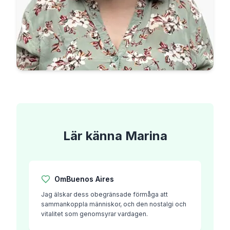
Lär känna
Marina
Om
Buenos Aires
Jag älskar dess obegränsade förmåga att
sammankoppla människor, och den nostalgi och
vitalitet som genomsyrar vardagen.