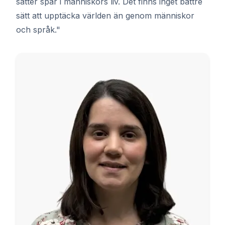
sätter spår i människors liv. Det finns inget bättre
sätt att upptäcka världen än genom människor
och språk."