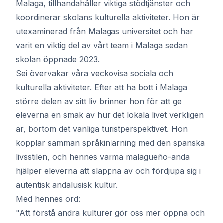
Malaga, tillhandahåller viktiga stödtjänster och
koordinerar skolans kulturella aktiviteter. Hon är
utexaminerad från Malagas universitet och har
varit en viktig del av vårt team i Malaga sedan
skolan öppnade 2023.
Sei övervakar våra veckovisa sociala och
kulturella aktiviteter. Efter att ha bott i Malaga
större delen av sitt liv brinner hon för att ge
eleverna en smak av hur det lokala livet verkligen
är, bortom det vanliga turistperspektivet. Hon
kopplar samman språkinlärning med den spanska
livsstilen, och hennes varma malagueño-anda
hjälper eleverna att slappna av och fördjupa sig i
autentisk andalusisk kultur.
Med hennes ord:
"Att förstå andra kulturer gör oss mer öppna och