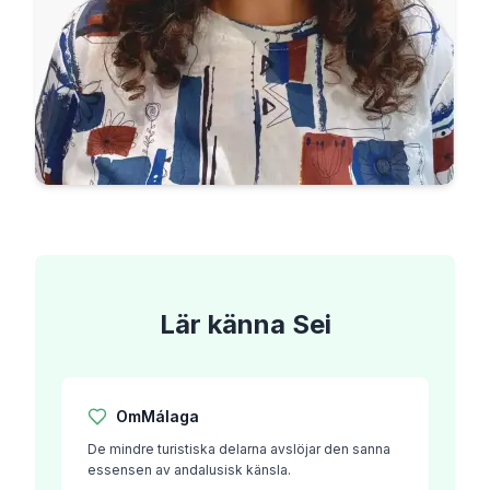
Lär känna
Sei
Om
Málaga
De mindre turistiska delarna avslöjar den sanna
essensen av andalusisk känsla.