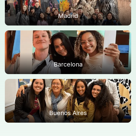
Madrid
Barcelona
Buenos Aires