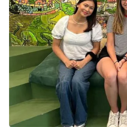
在线西班牙语课程
DELE 考试准备
考试准备 SIELE
30-49岁
西班牙语小组课程
晚间团体课程
长期课程
私人课程
在线西班牙语课程
DELE 考试准备
考试准备 SIELE
50年以上
50多个项目，季节性课程
晚间团体课程
私人课程
在线西班牙语课程
Bildungsurlaub
CSN
DELE 考试准备