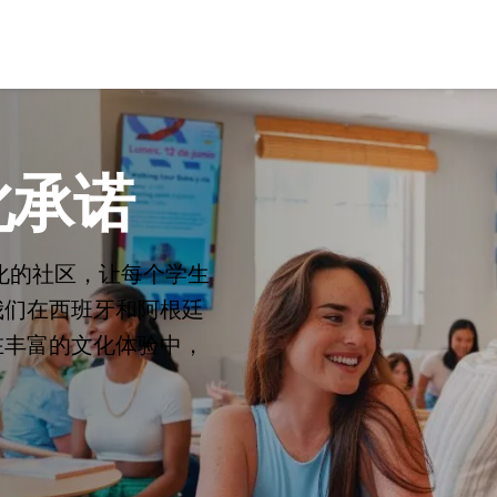
元化承诺
元化的社区，让每个学生
我们在西班牙和阿根廷
在丰富的文化体验中，