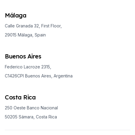
Málaga
Calle Granada 32, First Floor,
29015 Málaga, Spain
Buenos Aires
Federico Lacroze 2315,
C1426CPI Buenos Aires, Argentina
Costa Rica
250 Oeste Banco Nacional
50205 Sámara, Costa Rica