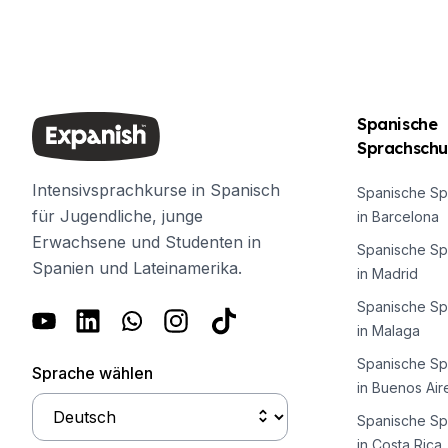
Spanische
Sprachschu
Intensivsprachkurse in Spanisch
Spanische Sp
für Jugendliche, junge
in Barcelona
Erwachsene und Studenten in
Spanische Sp
Spanien und Lateinamerika.
in Madrid
Spanische Sp
in Malaga
Spanische Sp
Sprache wählen
in Buenos Air
Spanische Sp
in Costa Rica