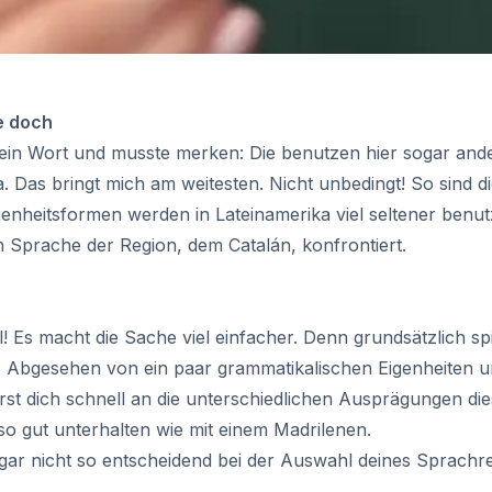
e doch
in Wort und musste merken: Die benutzen hier sogar ander
. Das bringt mich am weitesten. Nicht unbedingt! So sind di
nheitsformen werden in Lateinamerika viel seltener benu
len Sprache der Region, dem Catalán, konfrontiert.
! Es macht die Sache viel einfacher. Denn grundsätzlich spi
). Abgesehen von ein paar grammatikalischen Eigenheiten u
urse
rst dich schnell an die unterschiedlichen Ausprägungen d
o gut unterhalten wie mit einem Madrilenen.
 gar nicht so entscheidend bei der Auswahl deines Sprachre