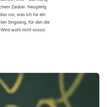
chem Zauber. Neugierig
das vor, was ich für ein
kten Singsang, für den die
 Wird wohl nicht soooo