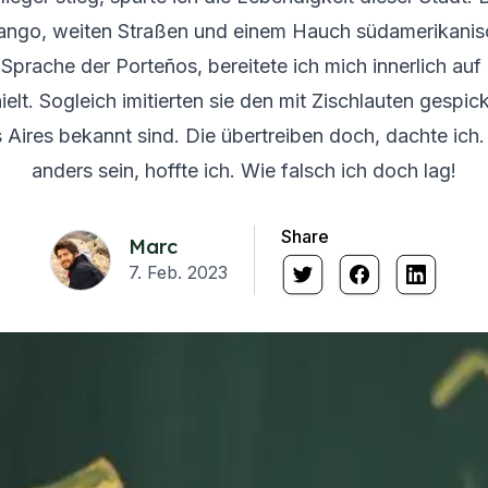
ango, weiten Straßen und einem Hauch südamerikanis
prache der Porteños, bereitete ich mich innerlich auf 
lt. Sogleich imitierten sie den mit Zischlauten gespic
Aires bekannt sind. Die übertreiben doch, dachte ich.
anders sein, hoffte ich. Wie falsch ich doch lag!
Share
Marc
7. Feb. 2023
s