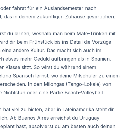
oder fährst für ein Auslandsemester nach
st, das in deinem zukünftigen Zuhause gesprochen.
st du lernen, weshalb man beim Mate-Trinken mit
d dir beim Frühstück bis ins Detail die Vorzüge
 eine andere Kultur. Das macht sich auch im
ich etwas mehr Geduld aufbringen als in Spanien.
er Klasse sitzt. So wirst du während einem
elona Spanisch lernst, wo deine Mitschüler zu einem
terscheiden. In den Milongas (Tango-Lokale) von
Nichtstun oder eine Partie Beach-Volleyball
at viel zu bieten, aber in Lateinamerika steht dir
glich. Ab Buenos Aires erreichst du Uruguay
eplant hast, absolvierst du am besten auch deinen