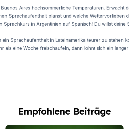
n Buenos Aires hochsommerliche Temperaturen. Erwacht de
n Sprachaufenthalt planst und welche Wettervorlieben du h
Sprachkurs in Argentinien auf Spanisch! Du willst deine
ein Sprachaufenthalt in Lateinamerika teurer zu stehen k
mehr als eine Woche freischaufeln, dann lohnt sich ein lange
Empfohlene Beiträge