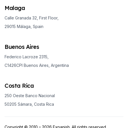
Malaga
Calle Granada 32, First Floor,
29015 Málaga, Spain
Buenos Aires
Federico Lacroze 2315,
C1426CPI Buenos Aires, Argentina
Costa Rica
250 Oeste Banco Nacional
50205 Sámara, Costa Rica
Copyright © 2010 – 2026 Expanish. All rights reserved