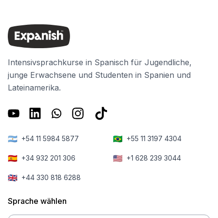
Intensivsprachkurse in Spanisch für Jugendliche,
junge Erwachsene und Studenten in Spanien und
Lateinamerika.
🇦🇷
🇧🇷
+54 11 5984 5877
+55 11 3197 4304
🇪🇸
🇺🇸
+34 932 201 306
+1 628 239 3044
🇬🇧
+44 330 818 6288
Sprache wählen