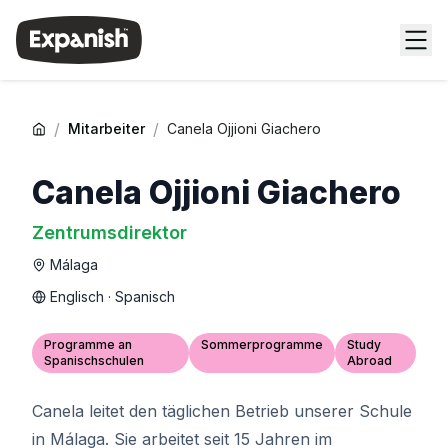
/
/
Mitarbeiter
Canela Ojjioni Giachero
Canela Ojjioni Giachero
Zentrumsdirektor
Málaga
Englisch · Spanisch
Programme an
Sommerprogramme
Study
Spanischschulen
Abroad
Canela leitet den täglichen Betrieb unserer Schule
in Málaga. Sie arbeitet seit 15 Jahren im