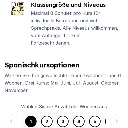
Klassengröße und Niveaus
Maximal 8 Schüler pro Kurs für
individuelle Betreuung und viel
Sprechpraxis. Alle Niveaus willkommen,
vom Anfänger bis zum
Fortgeschrittenen.
Spanischkursoptionen
Wählen Sie Ihre gewünschte Dauer zwischen 1 und 6
Wochen. Drei Kurse: Mai–Juni, Juli–August, Oktober–
November.
Wählen Sie die Anzahl der Wochen aus
1
2
3
4
5
6