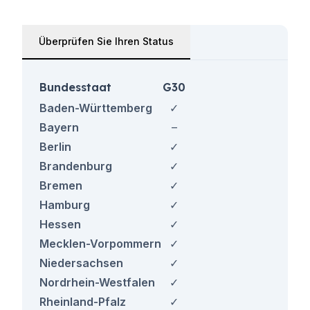
Überprüfen Sie Ihren Status
Bundesstaat
G30
Baden-Württemberg
✓
Bayern
–
Berlin
✓
Brandenburg
✓
Bremen
✓
Hamburg
✓
Hessen
✓
Mecklen-Vorpommern
✓
Niedersachsen
✓
Nordrhein-Westfalen
✓
Rheinland-Pfalz
✓