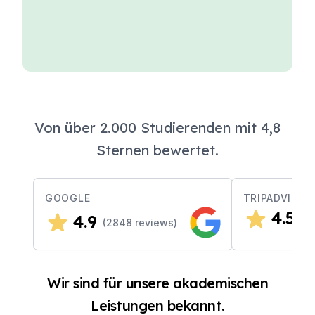
Von über 2.000 Studierenden mit 4,8
Sternen bewertet.
GOOGLE
TRIPADVISOR
4.5
4.9
(
4
(
2848
reviews)
Wir sind für unsere akademischen
Leistungen bekannt.