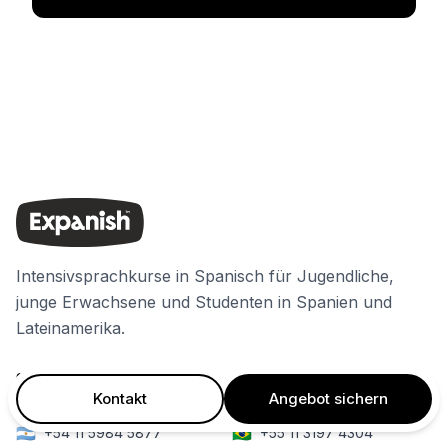
Intensivsprachkurse in Spanisch für Jugendliche,
junge Erwachsene und Studenten in Spanien und
Lateinamerika.
Kontakt
Angebot sichern
🇦🇷
🇧🇷
+54 11 5984 5877
+55 11 3197 4304