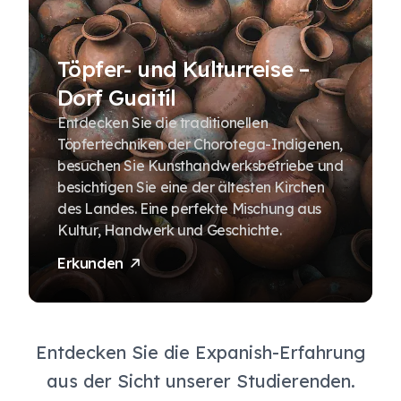
Töpfer- und Kulturreise –
Dorf Guaitíl
Entdecken Sie die traditionellen
Töpfertechniken der Chorotega-Indigenen,
besuchen Sie Kunsthandwerksbetriebe und
besichtigen Sie eine der ältesten Kirchen
des Landes. Eine perfekte Mischung aus
Kultur, Handwerk und Geschichte.
Erkunden
Entdecken Sie die Expanish-Erfahrung
aus der Sicht unserer Studierenden.