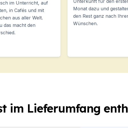
Unterkunft für den erste
sch im Unterricht, auf
Monat dazu und gestalte
en, in Cafés und mit
den Rest ganz nach Ihre
hen aus aller Welt.
Wünschen.
u das macht den
schied.
st im Lieferumfang enth