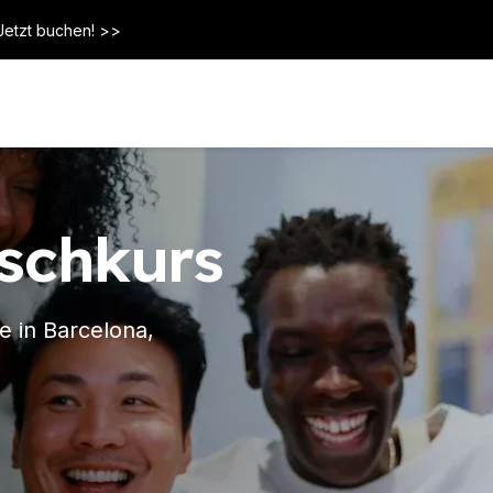
Jetzt buchen! >>
schkurs
in Barcelona, ​​