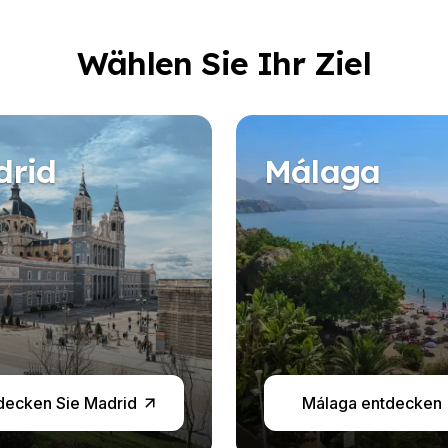
Wählen Sie Ihr Ziel
drid
Málaga
decken Sie Madrid
Málaga entdecken