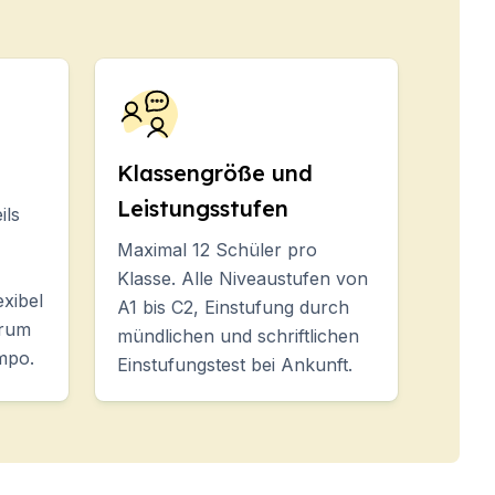
Klassengröße und
Leistungsstufen
ils
Maximal 12 Schüler pro
Klasse. Alle Niveaustufen von
exibel
A1 bis C2, Einstufung durch
erum
mündlichen und schriftlichen
mpo.
Einstufungstest bei Ankunft.