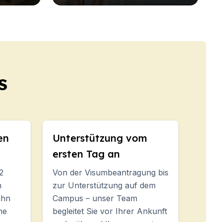
s
en
Unterstützung vom
ersten Tag an
2
Von der Visumbeantragung bis
h
zur Unterstützung auf dem
ihn
Campus – unser Team
ne
begleitet Sie vor Ihrer Ankunft