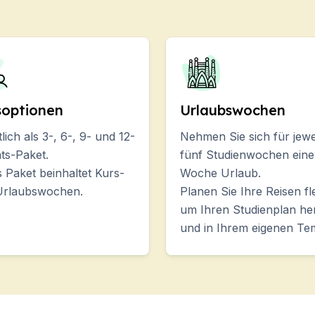
soptionen
Urlaubswochen
tlich als 3-, 6-, 9- und 12-
Nehmen Sie sich für jewe
ts-Paket.
fünf Studienwochen eine
 Paket beinhaltet Kurs-
Woche Urlaub.
Urlaubswochen.
Planen Sie Ihre Reisen fl
um Ihren Studienplan h
und in Ihrem eigenen Te
urse