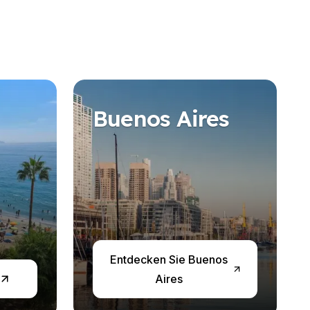
Buenos Aires
Entdecken Sie Buenos
Aires