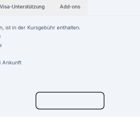
Visa-Unterstützung
Add-ons
, ist in der Kursgebühr enthalten.
)
s
i Ankunft