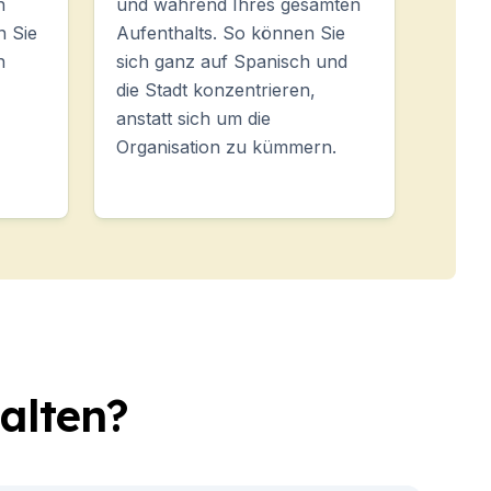
n
und während Ihres gesamten
n Sie
Aufenthalts. So können Sie
n
sich ganz auf Spanisch und
die Stadt konzentrieren,
anstatt sich um die
Organisation zu kümmern.
alten?