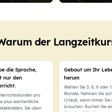
Warum der Langzeitkur
be die Sprache,
Gebaut um Ihr Leb
t nur den
herum
rricht.
Wählen Sie 3, 6, 9 oder 1
Monate. Nehmen Sie sic
terrichtsstunden pro
Urlaub, wann immer Sie 
e plus wöchentliche
brauchen. Buchen Sie ei
eitaktivitäten. Sie üben