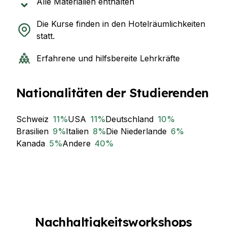
Alle Materialien enthalten
Die Kurse finden in den Hotelräumlichkeiten
statt.
Erfahrene und hilfsbereite Lehrkräfte
Nationalitäten der Studierenden
Schweiz
11
%
USA
11
%
Deutschland
10
%
Brasilien
9
%
Italien
8
%
Die Niederlande
6
%
Kanada
5
%
Andere
40
%
Nachhaltigkeitsworkshops