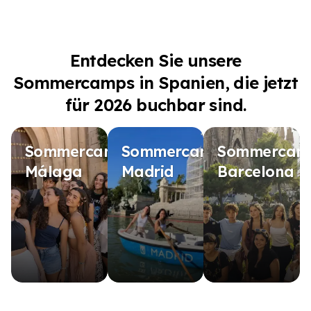
Entdecken Sie unsere
Sommercamps in Spanien, die jetzt
für 2026 buchbar sind.
Sommercamp
Sommercamp
Sommercam
Málaga
Madrid
Barcelona