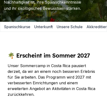
Nachhaltigkeit ist, ihre Spanischkenntnisse
und ihr ökologisches Bewusstsein stärken.
Spanischkurse
Unterkunft
Unsere Schule
Akkreditie
🌴 Erscheint im Sommer 2027
Unser Sommercamp in Costa Rica pausiert
derzeit, da wir an einem noch besseren Erlebnis
für Sie arbeiten. Das Programm wird 2027 mit
verbesserten Einrichtungen und einem
erweiterten Angebot an Aktivitäten in Costa Rica
zurückkehren.