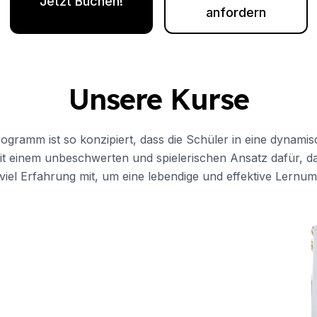
Jetzt Buchen!
anfordern
Unsere Kurse
ahre)
ogramm ist so konzipiert, dass die Schüler in eine dynami
mit einem unbeschwerten und spielerischen Ansatz dafür, da
 viel Erfahrung mit, um eine lebendige und effektive Lernu
20 Jahre)