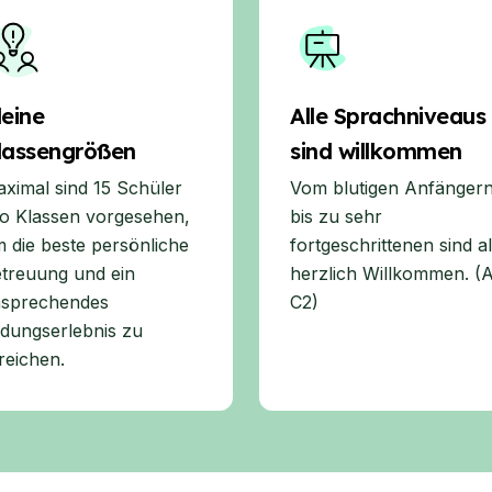
leine
Alle Sprachniveaus
lassengrößen
sind willkommen
ximal sind 15 Schüler
Vom blutigen Anfänger
o Klassen vorgesehen,
bis zu sehr
 die beste persönliche
fortgeschrittenen sind al
treuung und ein
herzlich Willkommen. (A
sprechendes
C2)
ldungserlebnis zu
reichen.