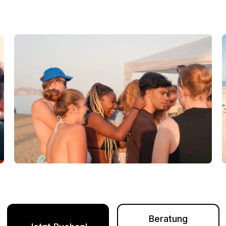
DELE
SIELE
Beratung