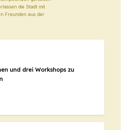
lassen die Stadt mit
uen Freunden aus der
nen und drei Workshops zu
n