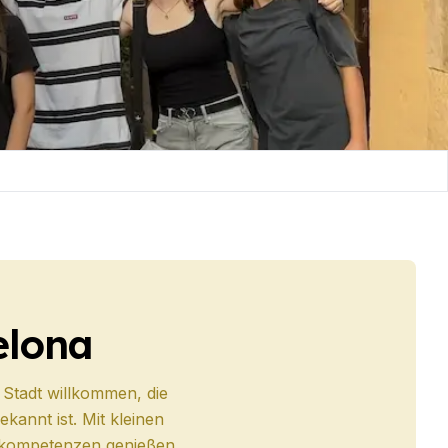
elona
Stadt willkommen, die
kannt ist. Mit kleinen
nskompetenzen genießen