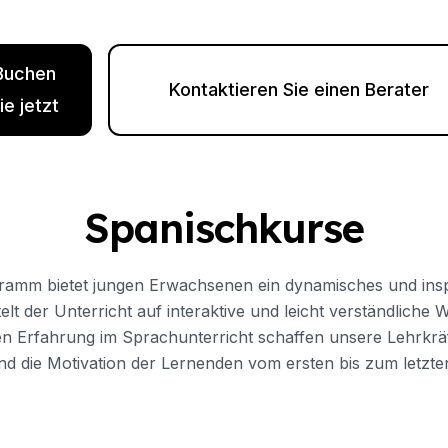
Buchen
Kontaktieren Sie einen Berater
ie jetzt
Spanischkurse
gramm bietet jungen Erwachsenen ein dynamisches und inspi
ttelt der Unterricht auf interaktive und leicht verständlich
igen Erfahrung im Sprachunterricht schaffen unsere Lehrkr
und die Motivation der Lernenden vom ersten bis zum letzte