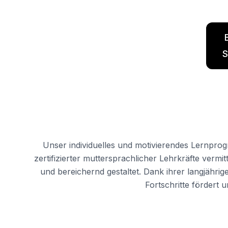
S
Unser individuelles und motivierendes Lernpro
zertifizierter muttersprachlicher Lehrkräfte vermi
und bereichernd gestaltet. Dank ihrer langjähr
Fortschritte fördert 