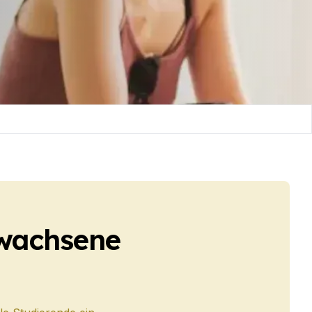
wachsene