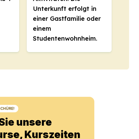
Unterkunft erfolgt in
einer Gastfamilie oder
einem
Studentenwohnheim.
SCHÜRE!
Sie unsere
rse, Kurszeiten