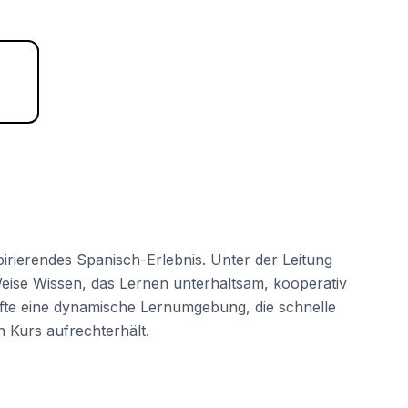
rierendes Spanisch-Erlebnis. Unter der Leitung
e Weise Wissen, das Lernen unterhaltsam, kooperativ
äfte eine dynamische Lernumgebung, die schnelle
n Kurs aufrechterhält.