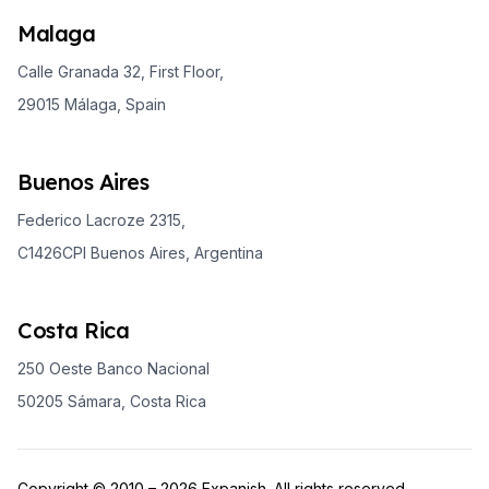
Malaga
Calle Granada 32, First Floor,
29015 Málaga, Spain
Buenos Aires
Federico Lacroze 2315,
C1426CPI Buenos Aires, Argentina
Costa Rica
250 Oeste Banco Nacional
50205 Sámara, Costa Rica
Copyright © 2010 – 2026 Expanish. All rights reserved