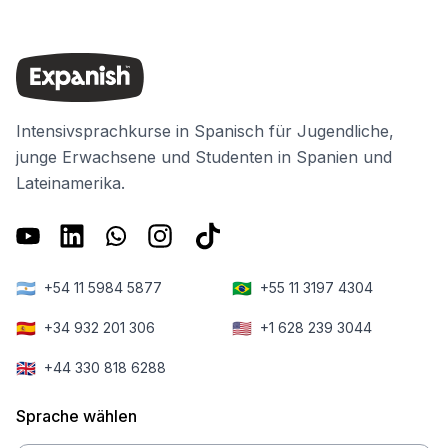
Intensivsprachkurse in Spanisch für Jugendliche,
junge Erwachsene und Studenten in Spanien und
Lateinamerika.
🇦🇷
🇧🇷
+54 11 5984 5877
+55 11 3197 4304
🇪🇸
🇺🇸
+34 932 201 306
+1 628 239 3044
🇬🇧
+44 330 818 6288
Sprache wählen