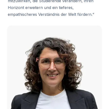
mitzuwirken, die Studierende verändern, ihren
Horizont erweitern und ein tieferes,
empathischeres Verständnis der Welt fördern.“