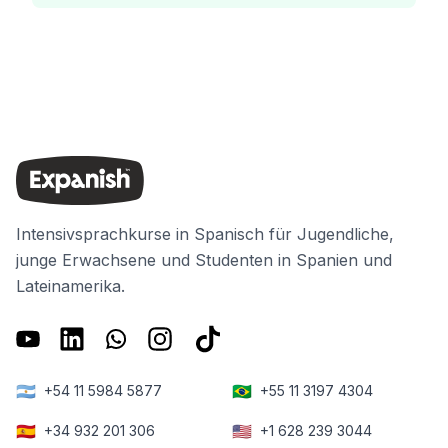
Intensivsprachkurse in Spanisch für Jugendliche,
junge Erwachsene und Studenten in Spanien und
Lateinamerika.
🇦🇷
🇧🇷
+54 11 5984 5877
+55 11 3197 4304
🇪🇸
🇺🇸
+34 932 201 306
+1 628 239 3044