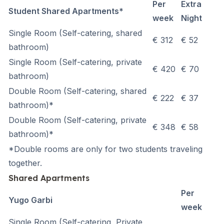
Per
Extra
Student Shared Apartments*
week
Night
Single Room
(Self-catering, shared
€ 312
€ 52
bathroom)
Single Room
(Self-catering, private
€ 420
€ 70
bathroom)
Double Room
(Self-catering, shared
€ 222
€ 37
bathroom)*
Double Room
(Self-catering, private
€ 348
€ 58
bathroom)*
*Double rooms are only for two students traveling
together.
Shared Apartments
Per
Yugo Garbi
week
Single Room
(Self-catering, Private