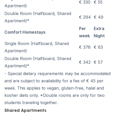
€ 330
€ 55
Apartment)
Double Room
(Halfboard, Shared
€ 294
€ 49
Apartment)*
Per
Extra
Comfort Homestays
week
Night
Single Room
(Halfboard, Shared
€ 378
€ 63
Apartment)
Double Room
(Halfboard, Shared
€ 342
€ 57
Apartment)*
- Special dietary requirements may be accommodated
and are subject to availability for a fee of € 45 per
week. This applies to vegan, gluten-free, halal and
kosher diets only. *Double rooms are only for two
students traveling together.
Shared Apartments