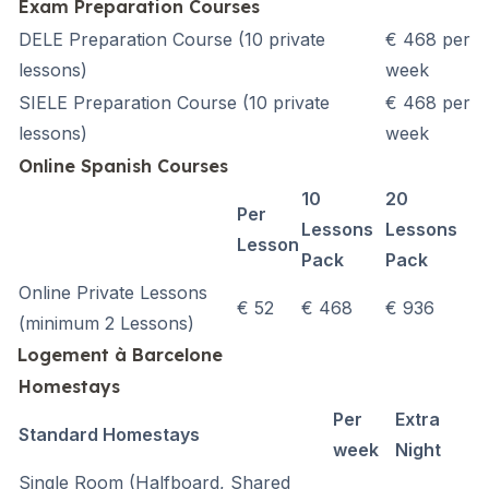
Exam Preparation Courses
DELE Preparation Course (10 private
€ 468 per
lessons)
week
SIELE Preparation Course (10 private
€ 468 per
lessons)
week
Online Spanish Courses
10
20
Per
Lessons
Lessons
Lesson
Pack
Pack
Online Private Lessons
€ 52
€ 468
€ 936
(minimum 2 Lessons)
Logement à Barcelone
Homestays
Per
Extra
Standard Homestays
week
Night
Single Room
(Halfboard, Shared