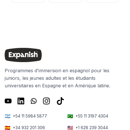
Programmes d'immersion en espagnol pour les
juniors, les jeunes adultes et les étudiants
universitaires en Espagne et en Amérique latine.
🇦🇷
🇧🇷
+54 11 5984 5877
+55 11 3197 4304
🇪🇸
🇺🇸
+34 932 201 306
+1 628 239 3044