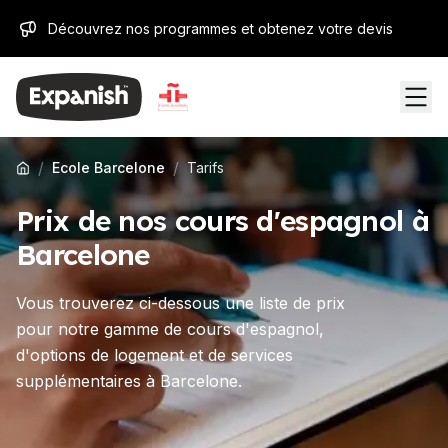
Découvrez nos programmes et obtenez votre devis
/
/
Ecole Barcelone
Tarifs
Prix de nos cours d'espagnol à
Barcelone
Vous trouverez ci-dessous une liste de prix
pour notre gamme de cours d'espagnol,
d'options de logement et de services
supplémentaires à Barcelone.