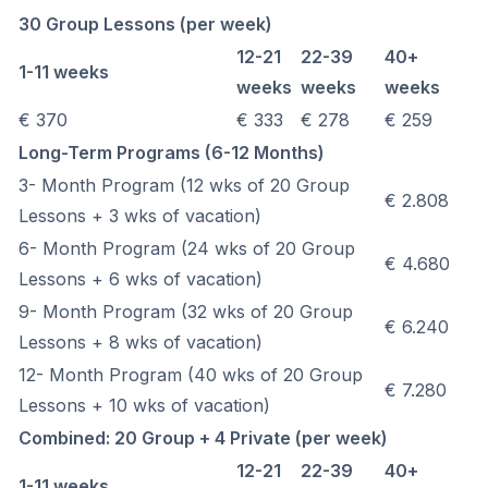
30 Group Lessons (per week)
12-21
22-39
40+
1-11 weeks
weeks
weeks
weeks
€ 370
€ 333
€ 278
€ 259
Long-Term Programs (6-12 Months)
3- Month Program (12 wks of 20 Group
€ 2.808
Lessons + 3 wks of vacation)
6- Month Program (24 wks of 20 Group
€ 4.680
Lessons + 6 wks of vacation)
9- Month Program (32 wks of 20 Group
€ 6.240
Lessons + 8 wks of vacation)
12- Month Program (40 wks of 20 Group
€ 7.280
Lessons + 10 wks of vacation)
Combined: 20 Group + 4 Private (per week)
12-21
22-39
40+
1-11 weeks