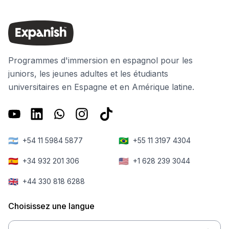
Programmes d'immersion en espagnol pour les
juniors, les jeunes adultes et les étudiants
universitaires en Espagne et en Amérique latine.
🇦🇷
🇧🇷
+54 11 5984 5877
+55 11 3197 4304
🇪🇸
🇺🇸
+34 932 201 306
+1 628 239 3044
🇬🇧
+44 330 818 6288
Choisissez une langue