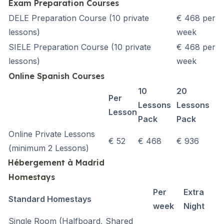
Exam Preparation Courses
DELE Preparation Course (10 private
€ 468 per
lessons)
week
SIELE Preparation Course (10 private
€ 468 per
lessons)
week
Online Spanish Courses
10
20
Per
Lessons
Lessons
Lesson
Pack
Pack
Online Private Lessons
€ 52
€ 468
€ 936
(minimum 2 Lessons)
Hébergement à Madrid
Homestays
Per
Extra
Standard Homestays
week
Night
Single Room
(Halfboard, Shared