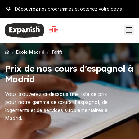
Découvrez nos programmes et obtenez votre devis
/
/
Ecole Madrid
Tarifs
Prix de nos cours d'espagnol à
Madrid
Vous trouverez ci-dessous une liste de prix
pour notre gamme de cours d'espagnol, de
logements et de services supplémentaires à
Madrid.