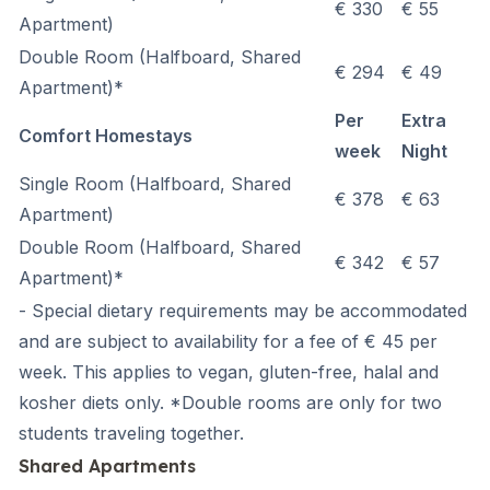
€ 330
€ 55
Apartment)
Double Room
(Halfboard, Shared
€ 294
€ 49
Apartment)*
Per
Extra
Comfort Homestays
week
Night
Single Room
(Halfboard, Shared
€ 378
€ 63
Apartment)
Double Room
(Halfboard, Shared
€ 342
€ 57
Apartment)*
- Special dietary requirements may be accommodated
and are subject to availability for a fee of € 45 per
week. This applies to vegan, gluten-free, halal and
kosher diets only. *Double rooms are only for two
students traveling together.
Shared Apartments