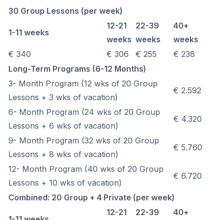
30 Group Lessons (per week)
12-21
22-39
40+
1-11 weeks
weeks
weeks
weeks
€ 340
€ 306
€ 255
€ 238
Long-Term Programs (6-12 Months)
3- Month Program (12 wks of 20 Group
€ 2.592
Lessons + 3 wks of vacation)
6- Month Program (24 wks of 20 Group
€ 4.320
Lessons + 6 wks of vacation)
9- Month Program (32 wks of 20 Group
€ 5.760
Lessons + 8 wks of vacation)
12- Month Program (40 wks of 20 Group
€ 6.720
Lessons + 10 wks of vacation)
Combined: 20 Group + 4 Private (per week)
12-21
22-39
40+
1-11 weeks